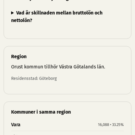
Vad är skillnaden mellan bruttolön och
nettolön?
Region
Orust kommun tillhör
Västra Götalands län
.
Residensstad: Göteborg
Kommuner i samma region
Vara
16,088 • 33.25%