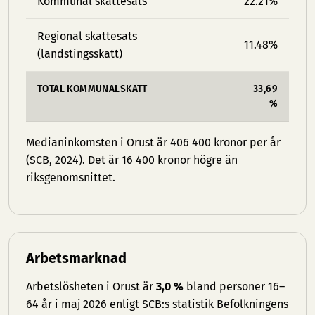
Kommunal skattesats
22.21%
Regional skattesats
11.48%
(landstingsskatt)
TOTAL KOMMUNALSKATT
33,69
%
Medianinkomsten i Orust är 406 400 kronor per år
(SCB, 2024). Det är 16 400 kronor högre än
riksgenomsnittet.
Arbetsmarknad
Arbetslösheten i Orust är
3,0 %
bland personer 16–
64 år i maj 2026 enligt SCB:s statistik Befolkningens