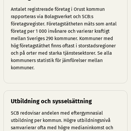
Antalet registrerade företag i Orust kommun
rapporteras via Bolagsverket och SCB:s
företagsregister. Företagstätheten mäts som antal
företag per 1 000 invånare och varierar kraftigt
mellan Sveriges 290 kommuner. Kommuner med
hög företagstäthet finns oftast i storstadsregioner
och på orter med starka tjänstesektorer. Se
alla
kommuners statistik
för jämförelser mellan
kommuner.
Utbildning och sysselsättning
SCB redovisar andelen med eftergymnasial
utbildning per kommun. Högre utbildningsnivå
samvarierar ofta med högre medianinkomst och