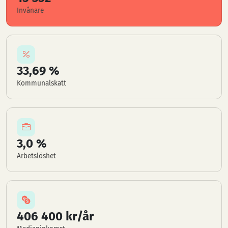
Invånare
33,69 %
Kommunalskatt
3,0 %
Arbetslöshet
406 400 kr/år