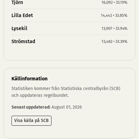
Tjörn
16,092 • 33.19%
Lilla Edet
14,442 • 33.85%
Lysekil
13,907 • 33.94%
Strömstad
13,482 • 33.39%
Källinformation
Statistiken kommer från Statistiska centralbyrån (SCB)
och uppdateras regelbundet.
Senast uppdaterad:
August 01, 2026
Visa källa på SCB