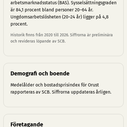
arbetsmarknadsstatus (BAS). Sysselsättningsgraden
är 84,1 procent bland personer 20–64 år.
Ungdomsarbetslösheten (20–24 år) ligger på 4,8
procent.
Historik finns från 2020 till 2026. Siffrorna är preliminära
och revideras löpande av SCB.
Demografi och boende
Medelålder och bostadsprisindex för Orust
rapporteras av SCB. Siffrorna uppdateras årligen.
Företagande