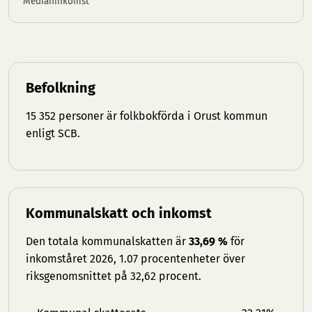
Medianinkomst
Befolkning
15 352 personer är folkbokförda i Orust kommun
enligt SCB.
Kommunalskatt och inkomst
Den totala kommunalskatten är
33,69 %
för
inkomståret 2026, 1.07 procentenheter över
riksgenomsnittet på 32,62 procent.