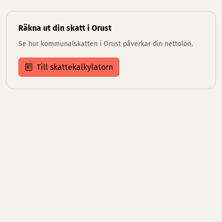
Räkna ut din skatt i Orust
Se hur kommunalskatten i Orust påverkar din nettolön.
Till skattekalkylatorn