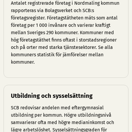
Antalet registrerade företag i Nordmaling kommun
rapporteras via Bolagsverket och SCB:s
företagsregister. Företagstätheten mäts som antal
företag per 1 000 invånare och varierar kraftigt
mellan Sveriges 290 kommuner. Kommuner med
hög företagstäthet finns oftast i storstadsregioner
och på orter med starka tjänstesektorer. Se
alla
kommuners statistik
för jämförelser mellan
kommuner.
Utbildning och sysselsättning
SCB redovisar andelen med eftergymnasial
utbildning per kommun. Högre utbildningsnivå
samvarierar ofta med högre medianinkomst och
lägre arbetslöshet. Sysselsättningsgraden för