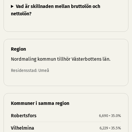
Vad är skillnaden mellan bruttolön och
nettolön?
Region
Nordmaling kommun tillhör
Västerbottens län
.
Residensstad: Umeå
Kommuner i samma region
Robertsfors
6,690 • 35.0%
Vilhelmina
6,229 • 35.5%