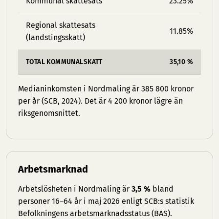
Kommunal skattesats
23.25%
Regional skattesats
11.85%
(landstingsskatt)
TOTAL KOMMUNALSKATT
35,10 %
Medianinkomsten i Nordmaling är 385 800 kronor
per år (SCB, 2024). Det är 4 200 kronor lägre än
riksgenomsnittet.
Arbetsmarknad
Arbetslösheten i Nordmaling är
3,5 %
bland
personer 16–64 år i maj 2026 enligt SCB:s statistik
Befolkningens arbetsmarknadsstatus (BAS).