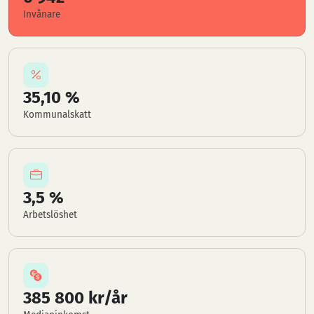
Invånare
35,10 %
Kommunalskatt
3,5 %
Arbetslöshet
385 800 kr/år