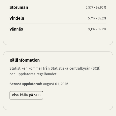
Storuman
5,577 • 34.95%
Vindeln
5,417 • 35.2%
Vännäs
9,132 • 35.2%
Källinformation
Statistiken kommer från Statistiska centralbyrån (SCB)
och uppdateras regelbundet.
Senast uppdaterad:
August 01, 2026
Visa källa på SCB