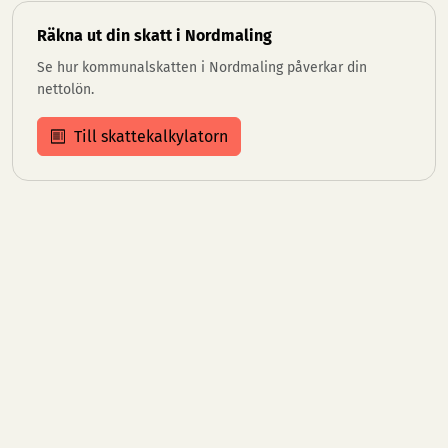
Räkna ut din skatt i Nordmaling
Se hur kommunalskatten i Nordmaling påverkar din
nettolön.
Till skattekalkylatorn