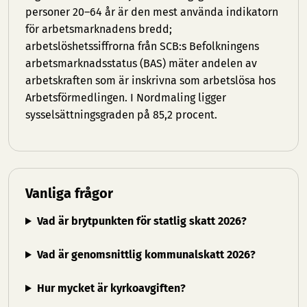
personer 20–64 år är den mest använda indikatorn
för arbetsmarknadens bredd;
arbetslöshetssiffrorna från SCB:s Befolkningens
arbetsmarknadsstatus (BAS) mäter andelen av
arbetskraften som är inskrivna som arbetslösa hos
Arbetsförmedlingen. I Nordmaling ligger
sysselsättningsgraden på 85,2 procent.
Vanliga frågor
Vad är brytpunkten för statlig skatt 2026?
Vad är genomsnittlig kommunalskatt 2026?
Hur mycket är kyrkoavgiften?