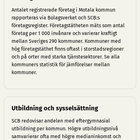
Antalet registrerade företag i Motala kommun
rapporteras via Bolagsverket och SCB:s
företagsregister. Företagstätheten mäts som antal
företag per 1 000 invånare och varierar kraftigt
mellan Sveriges 290 kommuner. Kommuner med
hög företagstäthet finns oftast i storstadsregioner
och på orter med starka tjänstesektorer. Se
alla
kommuners statistik
för jämförelser mellan
kommuner.
Utbildning och sysselsättning
SCB redovisar andelen med eftergymnasial
utbildning per kommun. Högre utbildningsnivå
samvarierar ofta med högre medianinkomst och