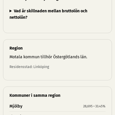
Vad är skillnaden mellan bruttolön och
nettolön?
Region
Motala kommun tillhör
Östergötlands län
.
Residensstad: Linköping
Kommuner i samma region
Mjölby
28,695 • 33.45%