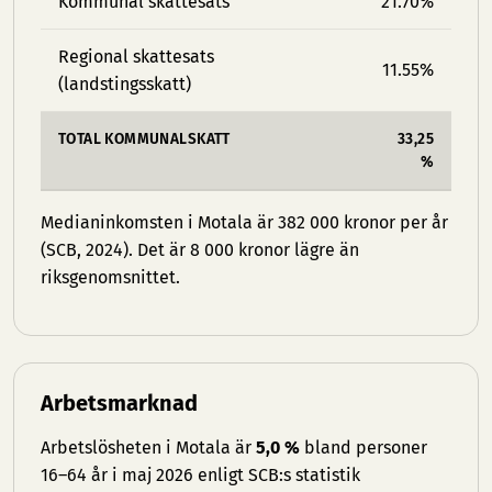
Kommunal skattesats
21.70%
Regional skattesats
11.55%
(landstingsskatt)
TOTAL KOMMUNALSKATT
33,25
%
Medianinkomsten i Motala är 382 000 kronor per år
(SCB, 2024). Det är 8 000 kronor lägre än
riksgenomsnittet.
Arbetsmarknad
Arbetslösheten i Motala är
5,0 %
bland personer
16–64 år i maj 2026 enligt SCB:s statistik