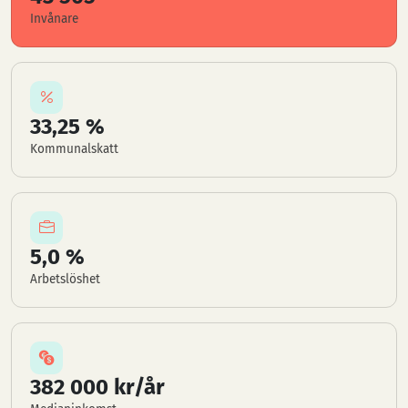
Invånare
33,25 %
Kommunalskatt
5,0 %
Arbetslöshet
382 000 kr/år