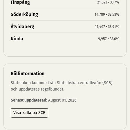
Finspång
21,623 • 33.7%
Söderköping
14,789 • 33.53%
Åtvidaberg
11,467 • 33.94%
Kinda
9,957 • 33.0%
Källinformation
Statistiken kommer från Statistiska centralbyrån (SCB)
och uppdateras regelbundet.
Senast uppdaterad:
August 01, 2026
Visa källa på SCB