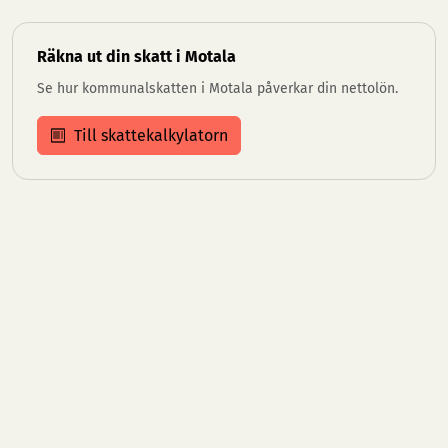
Räkna ut din skatt i Motala
Se hur kommunalskatten i Motala påverkar din nettolön.
Till skattekalkylatorn