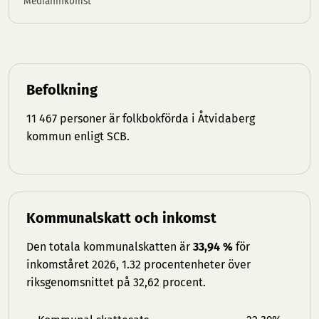
Medianinkomst
Befolkning
11 467 personer är folkbokförda i Åtvidaberg
kommun enligt SCB.
Kommunalskatt och inkomst
Den totala kommunalskatten är
33,94 %
för
inkomståret 2026, 1.32 procentenheter över
riksgenomsnittet på 32,62 procent.