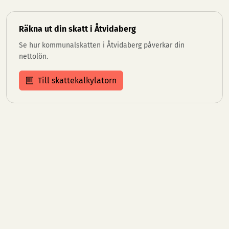
Räkna ut din skatt i Åtvidaberg
Se hur kommunalskatten i Åtvidaberg påverkar din
nettolön.
Till skattekalkylatorn