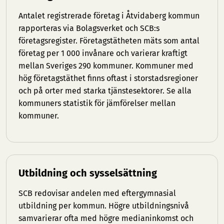
Antalet registrerade företag i Åtvidaberg kommun
rapporteras via Bolagsverket och SCB:s
företagsregister. Företagstätheten mäts som antal
företag per 1 000 invånare och varierar kraftigt
mellan Sveriges 290 kommuner. Kommuner med
hög företagstäthet finns oftast i storstadsregioner
och på orter med starka tjänstesektorer. Se
alla
kommuners statistik
för jämförelser mellan
kommuner.
Utbildning och sysselsättning
SCB redovisar andelen med eftergymnasial
utbildning per kommun. Högre utbildningsnivå
samvarierar ofta med högre medianinkomst och