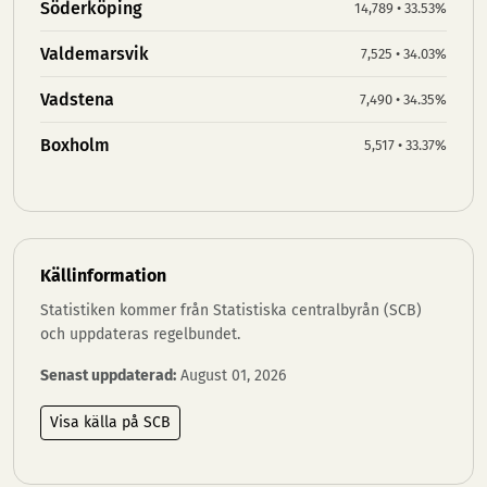
Söderköping
14,789 • 33.53%
Valdemarsvik
7,525 • 34.03%
Vadstena
7,490 • 34.35%
Boxholm
5,517 • 33.37%
Källinformation
Statistiken kommer från Statistiska centralbyrån (SCB)
och uppdateras regelbundet.
Senast uppdaterad:
August 01, 2026
Visa källa på SCB