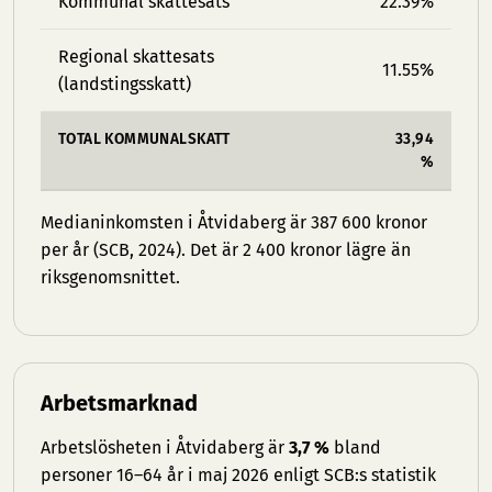
Kommunal skattesats
22.39%
Regional skattesats
11.55%
(landstingsskatt)
TOTAL KOMMUNALSKATT
33,94
%
Medianinkomsten i Åtvidaberg är 387 600 kronor
per år (SCB, 2024). Det är 2 400 kronor lägre än
riksgenomsnittet.
Arbetsmarknad
Arbetslösheten i Åtvidaberg är
3,7 %
bland
personer 16–64 år i maj 2026 enligt SCB:s statistik