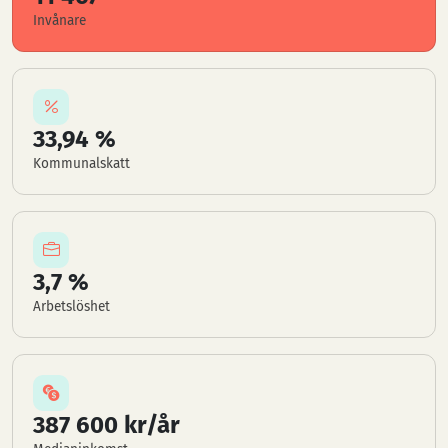
Invånare
33,94 %
Kommunalskatt
3,7 %
Arbetslöshet
387 600 kr/år