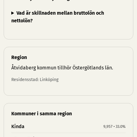
Vad är skillnaden mellan bruttolön och
nettolön?
Region
Åtvidaberg kommun tillhör
Östergötlands län
.
Residensstad: Linköping
Kommuner i samma region
Kinda
9,957 • 33.0%