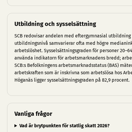
Utbildning och sysselsättning
SCB redovisar andelen med eftergymnasial utbildnin
utbildningsnivå samvarierar ofta med högre medianin
arbetslöshet. Sysselsättningsgraden för personer 20–6
använda indikatorn för arbetsmarknadens bredd; arbets
SCB:s Befolkningens arbetsmarknadsstatus (BAS) mäte
arbetskraften som är inskrivna som arbetslösa hos Arb
Höganäs ligger sysselsättningsgraden på 82,9 procent.
Vanliga frågor
Vad är brytpunkten för statlig skatt 2026?