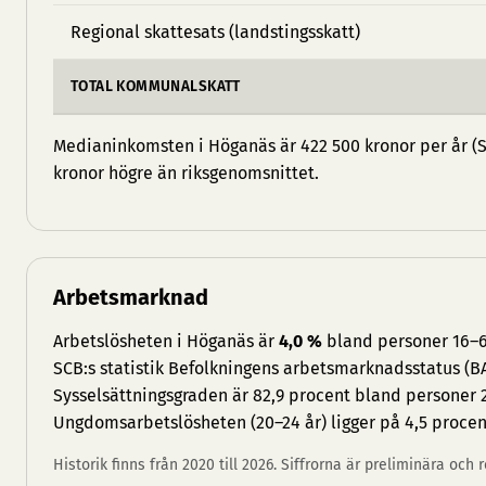
Regional skattesats (landstingsskatt)
TOTAL KOMMUNALSKATT
Medianinkomsten i Höganäs är 422 500 kronor per år (SC
kronor högre än riksgenomsnittet.
Arbetsmarknad
Arbetslösheten i Höganäs är
4,0 %
bland personer 16–64
SCB:s statistik Befolkningens arbetsmarknadsstatus (BA
Sysselsättningsgraden är 82,9 procent bland personer 
Ungdomsarbetslösheten (20–24 år) ligger på 4,5 procen
Historik finns från 2020 till 2026. Siffrorna är preliminära och