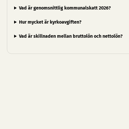
Vad är genomsnittlig kommunalskatt 2026?
Hur mycket är kyrkoavgiften?
Vad är skillnaden mellan bruttolön och nettolön?