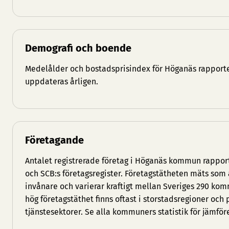
Demografi och boende
Medelålder och bostadsprisindex för Höganäs rapporter
uppdateras årligen.
Företagande
Antalet registrerade företag i Höganäs kommun rapport
och SCB:s företagsregister. Företagstätheten mäts som 
invånare och varierar kraftigt mellan Sveriges 290 
hög företagstäthet finns oftast i storstadsregioner och
tjänstesektorer. Se
alla kommuners statistik
för jämför