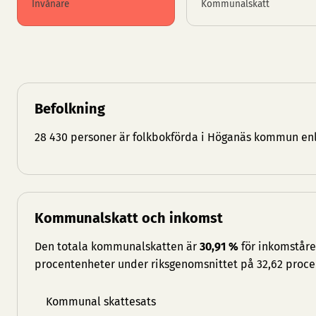
Invånare
Kommunalskatt
Befolkning
28 430 personer är folkbokförda i Höganäs kommun enl
Kommunalskatt och inkomst
Den totala kommunalskatten är
30,91 %
för inkomståret
procentenheter under riksgenomsnittet på 32,62 proce
Kommunal skattesats