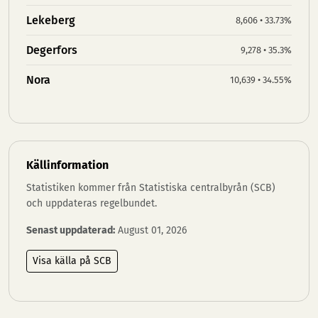
Lekeberg
8,606 • 33.73%
Degerfors
9,278 • 35.3%
Nora
10,639 • 34.55%
Källinformation
Statistiken kommer från Statistiska centralbyrån (SCB)
och uppdateras regelbundet.
Senast uppdaterad:
August 01, 2026
Visa källa på SCB