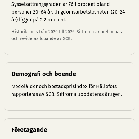
Sysselsättningsgraden är 76,1 procent bland
personer 20–64 år. Ungdomsarbetslösheten (20–24
år) ligger på 2,2 procent.
Historik finns från 2020 till 2026. Siffrorna är preliminära
och revideras löpande av SCB.
Demografi och boende
Medelålder och bostadsprisindex för Hällefors
rapporteras av SCB. Siffrorna uppdateras årligen.
Företagande