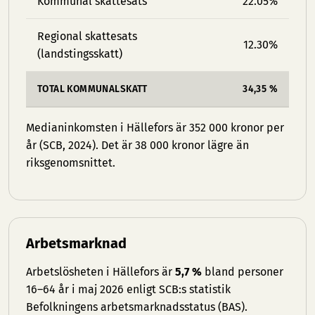
Kommunal skattesats
22.05%
Regional skattesats
12.30%
(landstingsskatt)
TOTAL KOMMUNALSKATT
34,35 %
Medianinkomsten i Hällefors är 352 000 kronor per
år (SCB, 2024). Det är 38 000 kronor lägre än
riksgenomsnittet.
Arbetsmarknad
Arbetslösheten i Hällefors är
5,7 %
bland personer
16–64 år i maj 2026 enligt SCB:s statistik
Befolkningens arbetsmarknadsstatus (BAS).