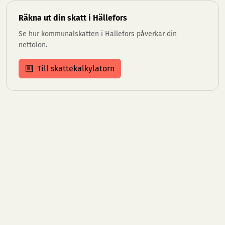
Räkna ut din skatt i Hällefors
Se hur kommunalskatten i Hällefors påverkar din
nettolön.
Till skattekalkylatorn