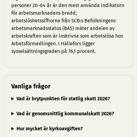
personer 20–64 år är den mest använda indikatorn
för arbetsmarknadens bredd;
arbetslöshetssiffrorna från SCB:s Befolkningens
arbetsmarknadsstatus (BAS) mäter andelen av
arbetskraften som är inskrivna som arbetslösa hos
Arbetsförmedlingen. I Hällefors ligger
sysselsättningsgraden på 76,1 procent.
Vanliga frågor
Vad är brytpunkten för statlig skatt 2026?
Vad är genomsnittlig kommunalskatt 2026?
Hur mycket är kyrkoavgiften?