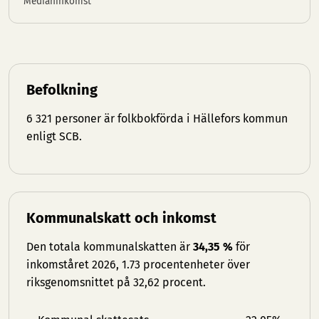
Medianinkomst
Befolkning
6 321 personer är folkbokförda i Hällefors kommun
enligt SCB.
Kommunalskatt och inkomst
Den totala kommunalskatten är
34,35 %
för
inkomståret 2026, 1.73 procentenheter över
riksgenomsnittet på 32,62 procent.