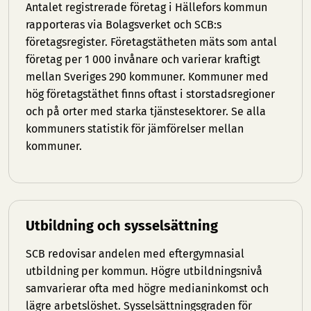
Antalet registrerade företag i Hällefors kommun
rapporteras via Bolagsverket och SCB:s
företagsregister. Företagstätheten mäts som antal
företag per 1 000 invånare och varierar kraftigt
mellan Sveriges 290 kommuner. Kommuner med
hög företagstäthet finns oftast i storstadsregioner
och på orter med starka tjänstesektorer. Se
alla
kommuners statistik
för jämförelser mellan
kommuner.
Utbildning och sysselsättning
SCB redovisar andelen med eftergymnasial
utbildning per kommun. Högre utbildningsnivå
samvarierar ofta med högre medianinkomst och
lägre arbetslöshet. Sysselsättningsgraden för