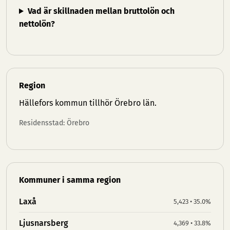
Vad är skillnaden mellan bruttolön och
nettolön?
Region
Hällefors kommun tillhör
Örebro län
.
Residensstad: Örebro
Kommuner i samma region
Laxå
5,423 • 35.0%
Ljusnarsberg
4,369 • 33.8%