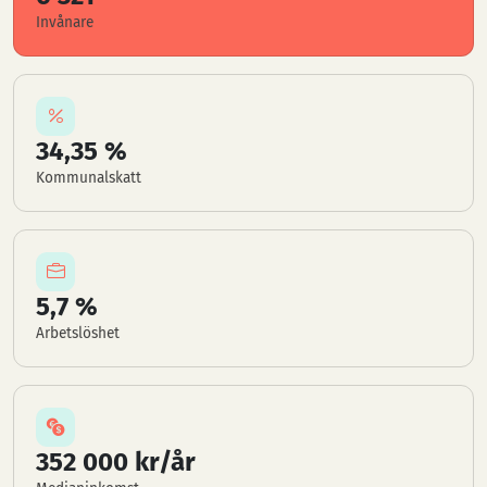
Invånare
34,35 %
Kommunalskatt
5,7 %
Arbetslöshet
352 000 kr/år