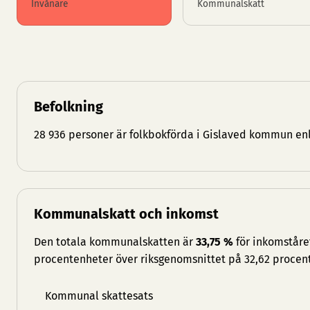
Invånare
Kommunalskatt
Befolkning
28 936 personer är folkbokförda i Gislaved kommun enl
Kommunalskatt och inkomst
Den totala kommunalskatten är
33,75 %
för inkomståret
procentenheter över riksgenomsnittet på 32,62 procent
Kommunal skattesats