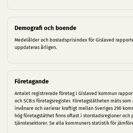
Demografi och boende
Medelålder och bostadsprisindex för Gislaved rapporte
uppdateras årligen.
Företagande
Antalet registrerade företag i Gislaved kommun rappor
och SCB:s företagsregister. Företagstätheten mäts som 
invånare och varierar kraftigt mellan Sveriges 290 
hög företagstäthet finns oftast i storstadsregioner och
tjänstesektorer. Se
alla kommuners statistik
för jämför