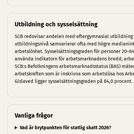
Utbildning och sysselsättning
SCB redovisar andelen med eftergymnasial utbildnin
utbildningsnivå samvarierar ofta med högre medianin
arbetslöshet. Sysselsättningsgraden för personer 20–6
använda indikatorn för arbetsmarknadens bredd; arbets
SCB:s Befolkningens arbetsmarknadsstatus (BAS) mäte
arbetskraften som är inskrivna som arbetslösa hos Arb
Gislaved ligger sysselsättningsgraden på 84,0 procent.
Vanliga frågor
Vad är brytpunkten för statlig skatt 2026?