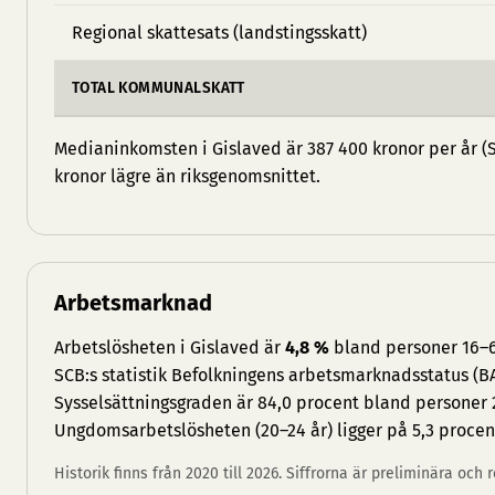
Regional skattesats (landstingsskatt)
TOTAL KOMMUNALSKATT
Medianinkomsten i Gislaved är 387 400 kronor per år (S
kronor lägre än riksgenomsnittet.
Arbetsmarknad
Arbetslösheten i Gislaved är
4,8 %
bland personer 16–64
SCB:s statistik Befolkningens arbetsmarknadsstatus (BA
Sysselsättningsgraden är 84,0 procent bland personer 
Ungdomsarbetslösheten (20–24 år) ligger på 5,3 procen
Historik finns från 2020 till 2026. Siffrorna är preliminära och