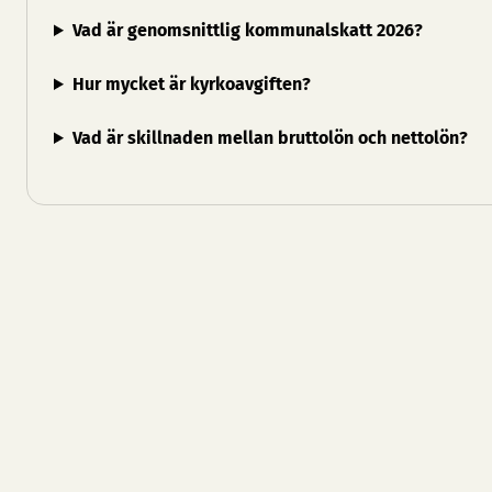
Vad är genomsnittlig kommunalskatt 2026?
Hur mycket är kyrkoavgiften?
Vad är skillnaden mellan bruttolön och nettolön?