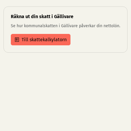
Räkna ut din skatt i Gällivare
Se hur kommunalskatten i Gällivare påverkar din nettolön.
Till skattekalkylatorn