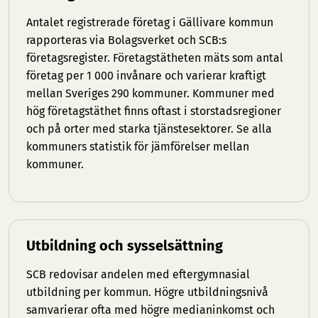
Antalet registrerade företag i Gällivare kommun
rapporteras via Bolagsverket och SCB:s
företagsregister. Företagstätheten mäts som antal
företag per 1 000 invånare och varierar kraftigt
mellan Sveriges 290 kommuner. Kommuner med
hög företagstäthet finns oftast i storstadsregioner
och på orter med starka tjänstesektorer. Se
alla
kommuners statistik
för jämförelser mellan
kommuner.
Utbildning och sysselsättning
SCB redovisar andelen med eftergymnasial
utbildning per kommun. Högre utbildningsnivå
samvarierar ofta med högre medianinkomst och