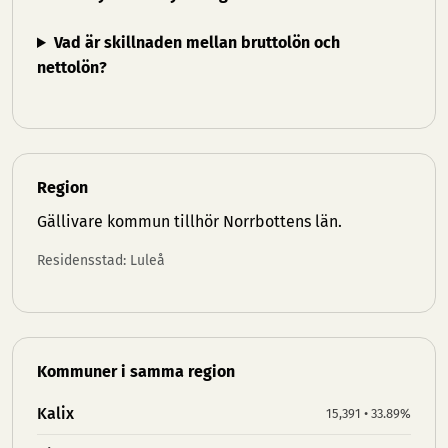
Vad är skillnaden mellan bruttolön och
nettolön?
Region
Gällivare kommun tillhör
Norrbottens län
.
Residensstad: Luleå
Kommuner i samma region
Kalix
15,391 • 33.89%