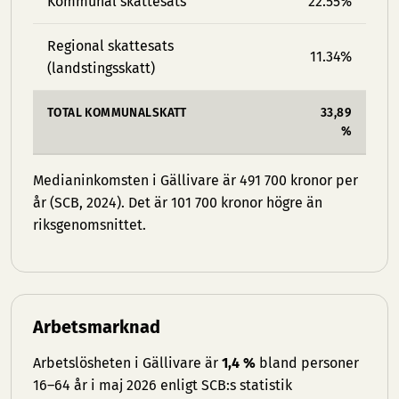
Kommunal skattesats
22.55%
Regional skattesats
11.34%
(landstingsskatt)
TOTAL KOMMUNALSKATT
33,89
%
Medianinkomsten i Gällivare är 491 700 kronor per
år (SCB, 2024). Det är 101 700 kronor högre än
riksgenomsnittet.
Arbetsmarknad
Arbetslösheten i Gällivare är
1,4 %
bland personer
16–64 år i maj 2026 enligt SCB:s statistik