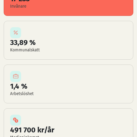
Invånare
33,89 %
Kommunalskatt
1,4 %
Arbetslöshet
491 700 kr/år