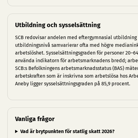
Utbildning och sysselsättning
SCB redovisar andelen med eftergymnasial utbildnin
utbildningsnivå samvarierar ofta med högre medianin
arbetslöshet. Sysselsättningsgraden för personer 20–6
använda indikatorn för arbetsmarknadens bredd; arbets
SCB:s Befolkningens arbetsmarknadsstatus (BAS) mäte
arbetskraften som är inskrivna som arbetslösa hos Arb
Aneby ligger sysselsättningsgraden på 85,9 procent.
Vanliga frågor
Vad är brytpunkten för statlig skatt 2026?