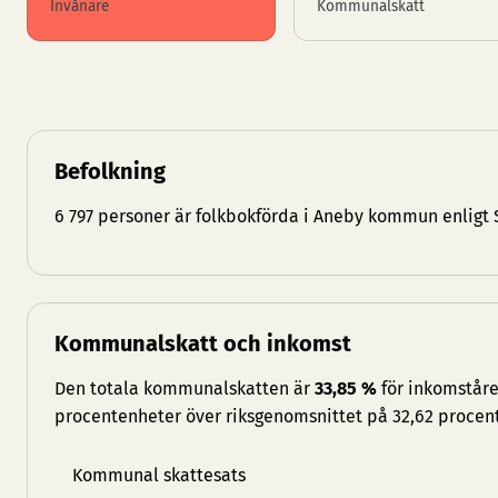
Invånare
Kommunalskatt
Befolkning
6 797 personer är folkbokförda i Aneby kommun enligt 
Kommunalskatt och inkomst
Den totala kommunalskatten är
33,85 %
för inkomståre
procentenheter över riksgenomsnittet på 32,62 procent
Kommunal skattesats