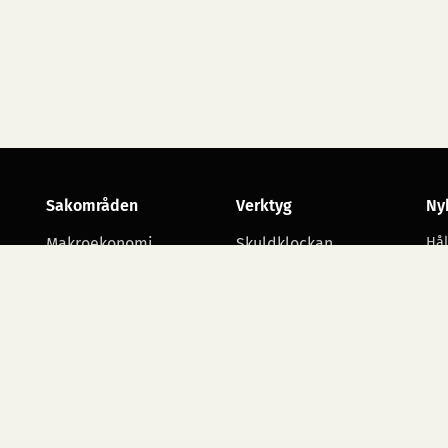
Sakområden
Verktyg
Ny
Makroekonomi
Skuldklockan
Hål
utv
Skatt
Opinionsmätningar
Arbetsmarknad
Statsbudgetens
utgiftsområden
Företagande
Starta namninsamling
Alla sakområden
Ko
ko