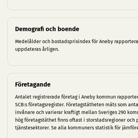
Demografi och boende
Medelålder och bostadsprisindex för Aneby rapporteras
uppdateras årligen.
Företagande
Antalet registrerade företag i Aneby kommun rapporter
SCB:s företagsregister. Företagstätheten mäts som anta
invånare och varierar kraftigt mellan Sveriges 290 
hög företagstäthet finns oftast i storstadsregioner och
tjänstesektorer. Se
alla kommuners statistik
för jämför