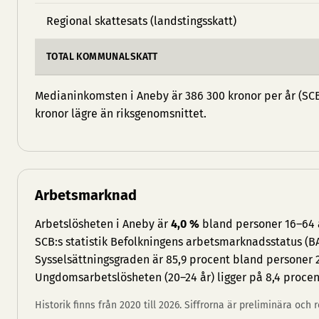
Regional skattesats (landstingsskatt)
TOTAL KOMMUNALSKATT
Medianinkomsten i Aneby är 386 300 kronor per år (SCB,
kronor lägre än riksgenomsnittet.
Arbetsmarknad
Arbetslösheten i Aneby är
4,0 %
bland personer 16–64 å
SCB:s statistik Befolkningens arbetsmarknadsstatus (BA
Sysselsättningsgraden är 85,9 procent bland personer 
Ungdomsarbetslösheten (20–24 år) ligger på 8,4 procen
Historik finns från 2020 till 2026. Siffrorna är preliminära och