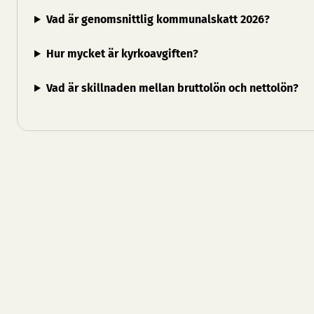
Vad är genomsnittlig kommunalskatt 2026?
Hur mycket är kyrkoavgiften?
Vad är skillnaden mellan bruttolön och nettolön?