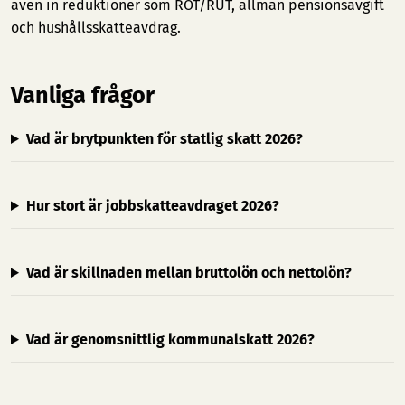
även in reduktioner som ROT/RUT, allmän pensionsavgift
och hushållsskatteavdrag.
Vanliga frågor
Vad är brytpunkten för statlig skatt 2026?
Hur stort är jobbskatteavdraget 2026?
Vad är skillnaden mellan bruttolön och nettolön?
Vad är genomsnittlig kommunalskatt 2026?