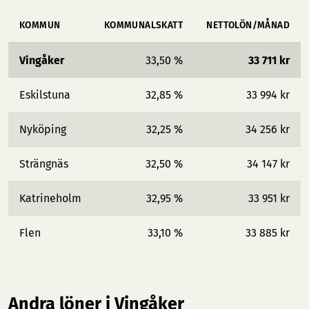
KOMMUN
KOMMUNALSKATT
NETTOLÖN/MÅNAD
Vingåker
33,50 %
33 711 kr
Eskilstuna
32,85 %
33 994 kr
Nyköping
32,25 %
34 256 kr
Strängnäs
32,50 %
34 147 kr
Katrineholm
32,95 %
33 951 kr
Flen
33,10 %
33 885 kr
Andra löner i Vingåker