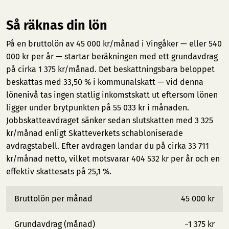
Så räknas din lön
På en bruttolön av 45 000 kr/månad i Vingåker — eller 540
000 kr per år — startar beräkningen med ett grundavdrag
på cirka 1 375 kr/månad. Det beskattningsbara beloppet
beskattas med 33,50 % i kommunalskatt — vid denna
lönenivå tas ingen statlig inkomstskatt ut eftersom lönen
ligger under brytpunkten på 55 033 kr i månaden.
Jobbskatteavdraget sänker sedan slutskatten med 3 325
kr/månad enligt Skatteverkets schabloniserade
avdragstabell. Efter avdragen landar du på cirka 33 711
kr/månad netto, vilket motsvarar 404 532 kr per år och en
effektiv skattesats på 25,1 %.
Bruttolön per månad
45 000 kr
Grundavdrag (månad)
−1 375 kr