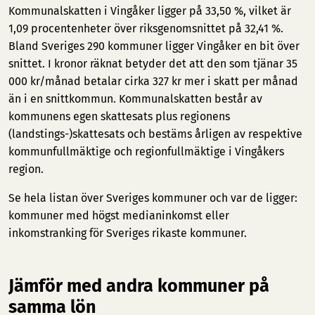
Kommunalskatten i Vingåker ligger på 33,50 %, vilket är
1,09 procentenheter över riksgenomsnittet på 32,41 %.
Bland Sveriges 290 kommuner ligger Vingåker en bit över
snittet. I kronor räknat betyder det att den som tjänar 35
000 kr/månad betalar cirka 327 kr mer i skatt per månad
än i en snittkommun. Kommunalskatten består av
kommunens egen skattesats plus regionens
(landstings-)skattesats och bestäms årligen av respektive
kommunfullmäktige och regionfullmäktige i Vingåkers
region.
Se hela listan över Sveriges kommuner och var de ligger:
kommuner med högst medianinkomst
eller
inkomstranking för Sveriges rikaste kommuner
.
Jämför med andra kommuner på
samma lön