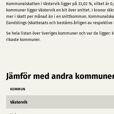
Kommunalskatten i Västervik ligger på 33,02 %, vilket är 0
kommuner ligger Västervik en bit över snittet. I kronor rä
mer i skatt per månad än i en snittkommun. Kommunalska
(landstings-)skattesats och bestäms årligen av respektive
Se hela listan över Sveriges kommuner och var de ligger:
k
rikaste kommuner
.
Jämför med andra kommuner
KOMMUN
Västervik