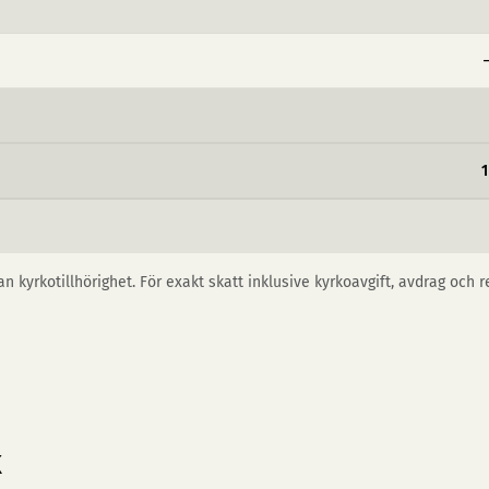
n kyrkotillhörighet. För exakt skatt inklusive kyrkoavgift, avdrag och 
k