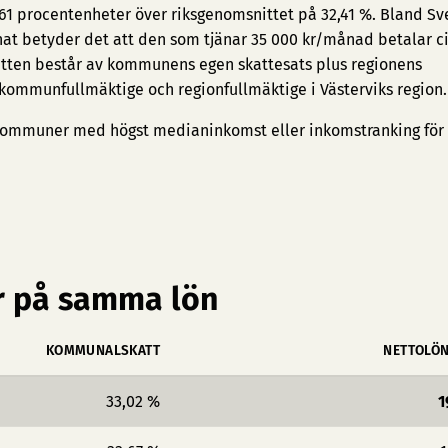
,61 procentenheter över riksgenomsnittet på 32,41 %. Bland Sv
knat betyder det att den som tjänar 35 000 kr/månad betalar ci
tten består av kommunens egen skattesats plus regionens
 kommunfullmäktige och regionfullmäktige i Västerviks region.
ommuner med högst medianinkomst
eller
inkomstranking för
 på samma lön
KOMMUNALSKATT
NETTOLÖ
33,02 %
1