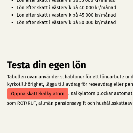
Lön efter skatt i Västervik på 35 000 kr/månad
Lön efter skatt i Västervik på 40 000 kr/månad
Lön efter skatt i Västervik på 45 000 kr/månad
Lön efter skatt i Västervik på 50 000 kr/månad
Testa din egen lön
Tabellen ovan använder schabloner för ett lönearbete under
kyrkotillhörighet, lägga till avdrag för reseavdrag eller 
. Kalkylatorn plockar automat
Öppna skattekalkylatorn
som ROT/RUT, allmän pensionsavgift och hushållsskatteav