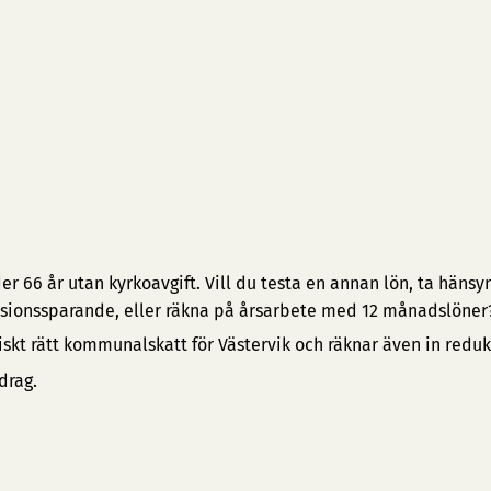
 66 år utan kyrkoavgift. Vill du testa en annan lön, ta hänsyn 
pensionssparande, eller räkna på årsarbete med 12 månadslöner
iskt rätt kommunalskatt för Västervik och räknar även in redu
drag.