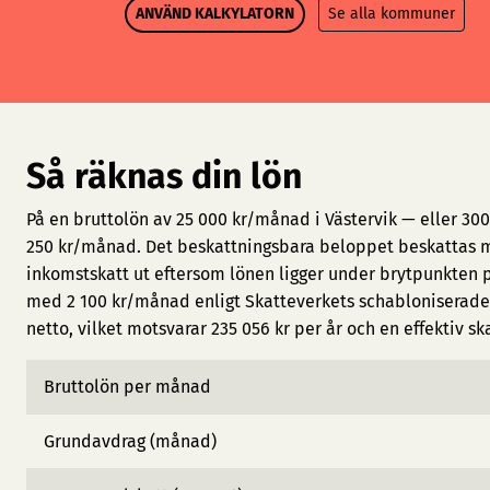
ANVÄND KALKYLATORN
Se alla kommuner
Så räknas din lön
På en bruttolön av 25 000 kr/månad i Västervik — eller 30
250 kr/månad. Det beskattningsbara beloppet beskattas m
inkomstskatt ut eftersom lönen ligger under brytpunkten 
med 2 100 kr/månad enligt Skatteverkets schabloniserade 
netto, vilket motsvarar 235 056 kr per år och en effektiv sk
Bruttolön per månad
Grundavdrag (månad)