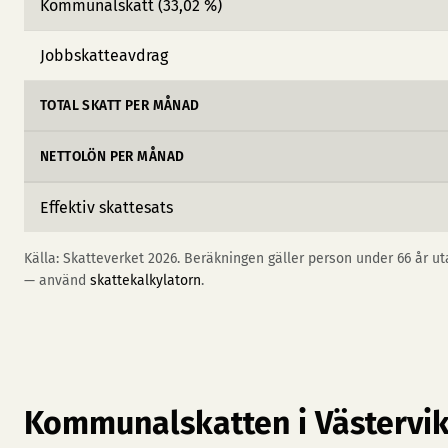
Kommunalskatt (33,02 %)
Jobbskatteavdrag
TOTAL SKATT PER MÅNAD
NETTOLÖN PER MÅNAD
Effektiv skattesats
Källa: Skatteverket 2026. Beräkningen gäller person under 66 år uta
— använd
skattekalkylatorn
.
Kommunalskatten i Västervi