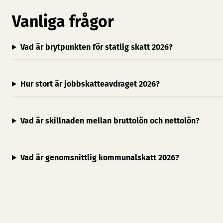
Vanliga frågor
Vad är brytpunkten för statlig skatt 2026?
Hur stort är jobbskatteavdraget 2026?
Vad är skillnaden mellan bruttolön och nettolön?
Vad är genomsnittlig kommunalskatt 2026?