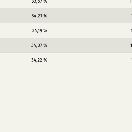
33,67 %
1
34,21 %
34,19 %
34,07 %
34,22 %