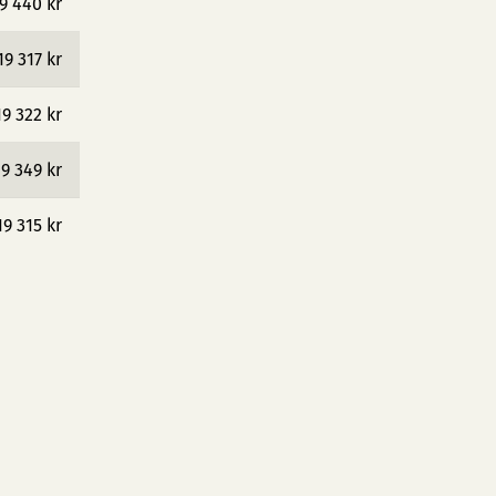
9 440 kr
19 317 kr
19 322 kr
19 349 kr
19 315 kr