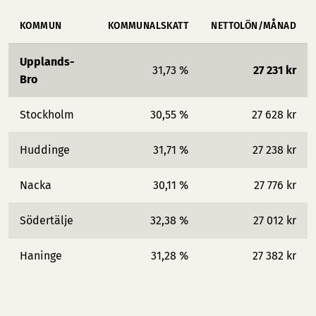
KOMMUN
KOMMUNALSKATT
NETTOLÖN/MÅNAD
Upplands-
31,73 %
27 231 kr
Bro
Stockholm
30,55 %
27 628 kr
Huddinge
31,71 %
27 238 kr
Nacka
30,11 %
27 776 kr
Södertälje
32,38 %
27 012 kr
Haninge
31,28 %
27 382 kr