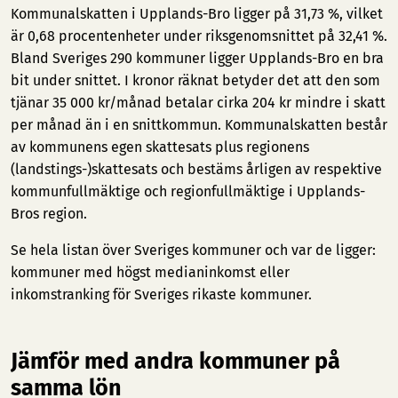
Kommunalskatten i Upplands-Bro ligger på 31,73 %, vilket
är 0,68 procentenheter under riksgenomsnittet på 32,41 %.
Bland Sveriges 290 kommuner ligger Upplands-Bro en bra
bit under snittet. I kronor räknat betyder det att den som
tjänar 35 000 kr/månad betalar cirka 204 kr mindre i skatt
per månad än i en snittkommun. Kommunalskatten består
av kommunens egen skattesats plus regionens
(landstings-)skattesats och bestäms årligen av respektive
kommunfullmäktige och regionfullmäktige i Upplands-
Bros region.
Se hela listan över Sveriges kommuner och var de ligger:
kommuner med högst medianinkomst
eller
inkomstranking för Sveriges rikaste kommuner
.
Jämför med andra kommuner på
samma lön