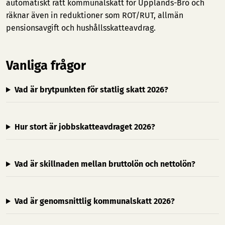
automatiskt rätt kommunalskatt för Upplands-Bro och
räknar även in reduktioner som ROT/RUT, allmän
pensionsavgift och hushållsskatteavdrag.
Vanliga frågor
Vad är brytpunkten för statlig skatt 2026?
Hur stort är jobbskatteavdraget 2026?
Vad är skillnaden mellan bruttolön och nettolön?
Vad är genomsnittlig kommunalskatt 2026?