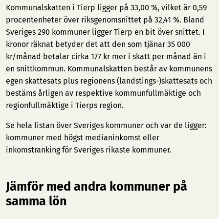
Kommunalskatten i Tierp ligger på 33,00 %, vilket är 0,59
procentenheter över riksgenomsnittet på 32,41 %. Bland
Sveriges 290 kommuner ligger Tierp en bit över snittet. I
kronor räknat betyder det att den som tjänar 35 000
kr/månad betalar cirka 177 kr mer i skatt per månad än i
en snittkommun. Kommunalskatten består av kommunens
egen skattesats plus regionens (landstings-)skattesats och
bestäms årligen av respektive kommunfullmäktige och
regionfullmäktige i Tierps region.
Se hela listan över Sveriges kommuner och var de ligger:
kommuner med högst medianinkomst
eller
inkomstranking för Sveriges rikaste kommuner
.
Jämför med andra kommuner på
samma lön