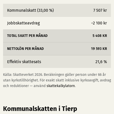
Kommunalskatt (33,00 %)
7 507 kr
Jobbskatteavdrag
−2 100 kr
TOTAL SKATT PER MÅNAD
5 408 KR
NETTOLÖN PER MÅNAD
19 593 KR
Effektiv skattesats
21,6 %
Källa: Skatteverket 2026. Beräkningen gäller person under 66 år
utan kyrkotillhörighet. För exakt skatt inklusive kyrkoavgift, avdrag
och reduktioner — använd
skattekalkylatorn
.
Kommunalskatten i Tierp