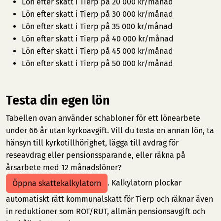
Lön efter skatt i Tierp på 20 000 kr/månad
Lön efter skatt i Tierp på 30 000 kr/månad
Lön efter skatt i Tierp på 35 000 kr/månad
Lön efter skatt i Tierp på 40 000 kr/månad
Lön efter skatt i Tierp på 45 000 kr/månad
Lön efter skatt i Tierp på 50 000 kr/månad
Testa din egen lön
Tabellen ovan använder schabloner för ett lönearbete
under 66 år utan kyrkoavgift. Vill du testa en annan lön, ta
hänsyn till kyrkotillhörighet, lägga till avdrag för
reseavdrag eller pensionssparande, eller räkna på
årsarbete med 12 månadslöner?
. Kalkylatorn plockar
Öppna skattekalkylatorn
automatiskt rätt kommunalskatt för Tierp och räknar även
in reduktioner som ROT/RUT, allmän pensionsavgift och