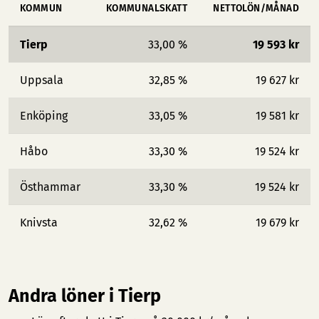
KOMMUN
KOMMUNALSKATT
NETTOLÖN/MÅNAD
Tierp
33,00 %
19 593 kr
Uppsala
32,85 %
19 627 kr
Enköping
33,05 %
19 581 kr
Håbo
33,30 %
19 524 kr
Östhammar
33,30 %
19 524 kr
Knivsta
32,62 %
19 679 kr
Andra löner i Tierp