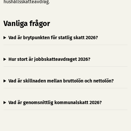
hushållsskatteavdrag.
Vanliga frågor
Vad är brytpunkten för statlig skatt 2026?
Hur stort är jobbskatteavdraget 2026?
Vad är skillnaden mellan bruttolön och nettolön?
Vad är genomsnittlig kommunalskatt 2026?