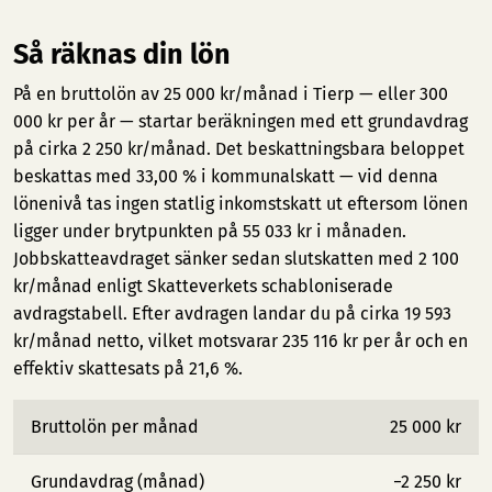
Så räknas din lön
På en bruttolön av 25 000 kr/månad i Tierp — eller 300
000 kr per år — startar beräkningen med ett grundavdrag
på cirka 2 250 kr/månad. Det beskattningsbara beloppet
beskattas med 33,00 % i kommunalskatt — vid denna
lönenivå tas ingen statlig inkomstskatt ut eftersom lönen
ligger under brytpunkten på 55 033 kr i månaden.
Jobbskatteavdraget sänker sedan slutskatten med 2 100
kr/månad enligt Skatteverkets schabloniserade
avdragstabell. Efter avdragen landar du på cirka 19 593
kr/månad netto, vilket motsvarar 235 116 kr per år och en
effektiv skattesats på 21,6 %.
Bruttolön per månad
25 000 kr
Grundavdrag (månad)
−2 250 kr