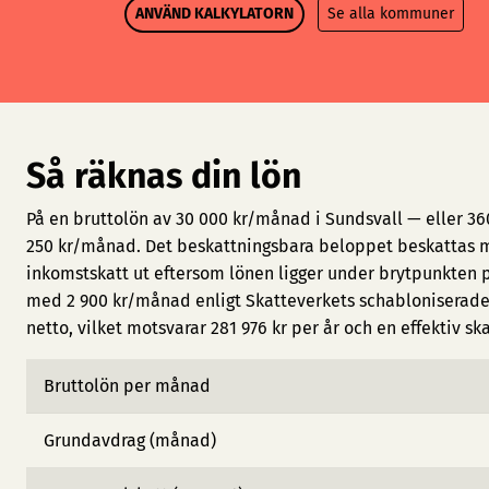
ANVÄND KALKYLATORN
Se alla kommuner
Så räknas din lön
På en bruttolön av 30 000 kr/månad i Sundsvall — eller 36
250 kr/månad. Det beskattningsbara beloppet beskattas m
inkomstskatt ut eftersom lönen ligger under brytpunkten 
med 2 900 kr/månad enligt Skatteverkets schabloniserade 
netto, vilket motsvarar 281 976 kr per år och en effektiv sk
Bruttolön per månad
Grundavdrag (månad)