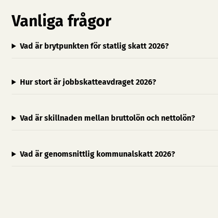
Vanliga frågor
Vad är brytpunkten för statlig skatt 2026?
Hur stort är jobbskatteavdraget 2026?
Vad är skillnaden mellan bruttolön och nettolön?
Vad är genomsnittlig kommunalskatt 2026?