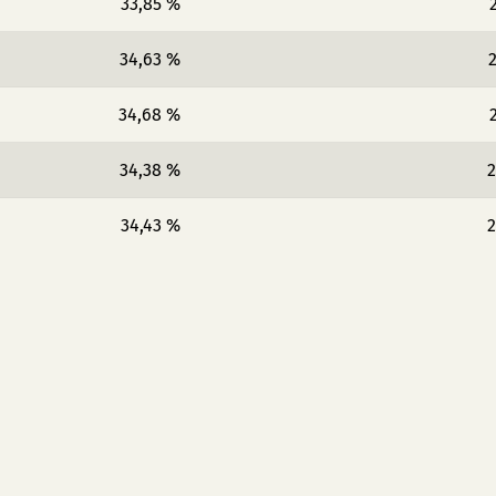
33,85 %
34,63 %
2
34,68 %
34,38 %
2
34,43 %
2