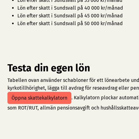
Lön efter skatt i Sundsvall på 35 000 kr/månad
Lön efter skatt i Sundsvall på 40 000 kr/månad
Lön efter skatt i Sundsvall på 45 000 kr/månad
Lön efter skatt i Sundsvall på 50 000 kr/månad
Testa din egen lön
Tabellen ovan använder schabloner för ett lönearbete under
kyrkotillhörighet, lägga till avdrag för reseavdrag eller 
. Kalkylatorn plockar automat
Öppna skattekalkylatorn
som ROT/RUT, allmän pensionsavgift och hushållsskatteav