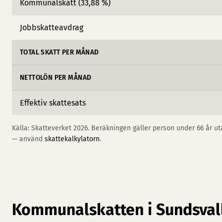
Kommunalskatt (33,88 %)
Jobbskatteavdrag
TOTAL SKATT PER MÅNAD
NETTOLÖN PER MÅNAD
Effektiv skattesats
Källa: Skatteverket 2026. Beräkningen gäller person under 66 år uta
— använd
skattekalkylatorn
.
Kommunalskatten i Sundsval