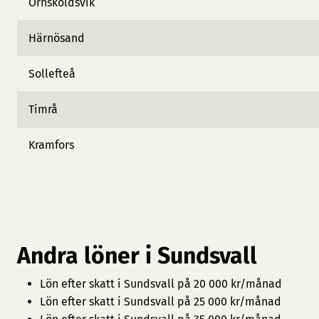
Örnsköldsvik
Härnösand
Sollefteå
Timrå
Kramfors
Andra löner i Sundsvall
Lön efter skatt i Sundsvall på 20 000 kr/månad
Lön efter skatt i Sundsvall på 25 000 kr/månad