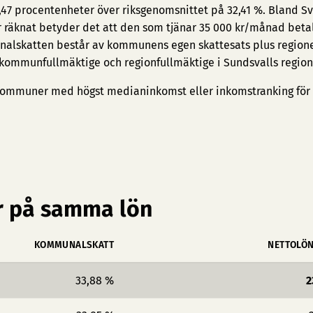
1,47 procentenheter över riksgenomsnittet på 32,41 %. Bland S
or räknat betyder det att den som tjänar 35 000 kr/månad betal
nalskatten består av kommunens egen skattesats plus region
 kommunfullmäktige och regionfullmäktige i Sundsvalls region
ommuner med högst medianinkomst
eller
inkomstranking för
 på samma lön
KOMMUNALSKATT
NETTOLÖ
33,88 %
2