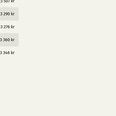
23 507 kr
3 290 kr
23 276 kr
3 360 kr
3 346 kr