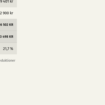
9 401 kr
2 900 kr
6 502 KR
3 498 KR
21,7 %
reduktioner