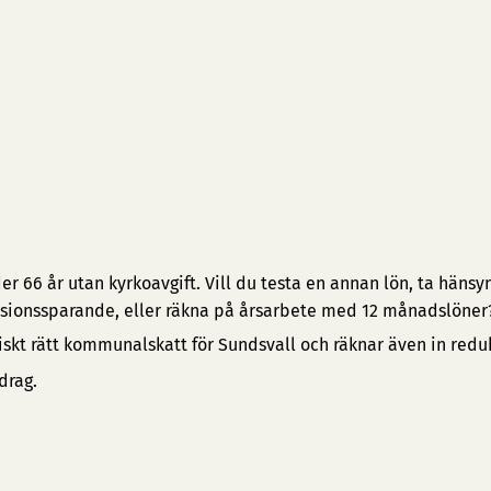
 66 år utan kyrkoavgift. Vill du testa en annan lön, ta hänsyn 
pensionssparande, eller räkna på årsarbete med 12 månadslöner
iskt rätt kommunalskatt för Sundsvall och räknar även in redu
drag.