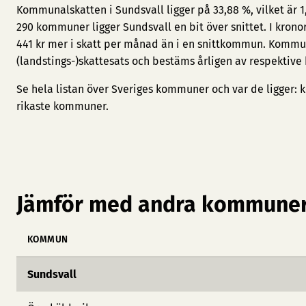
Kommunalskatten i Sundsvall ligger på 33,88 %, vilket är 
290 kommuner ligger Sundsvall en bit över snittet. I kron
441 kr mer i skatt per månad än i en snittkommun. Kommu
(landstings-)skattesats och bestäms årligen av respektive
Se hela listan över Sveriges kommuner och var de ligger:
k
rikaste kommuner
.
Jämför med andra kommuner
KOMMUN
Sundsvall