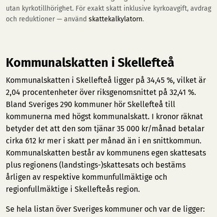
utan kyrkotillhörighet. För exakt skatt inklusive kyrkoavgift, avdrag
och reduktioner — använd
skattekalkylatorn
.
Kommunalskatten i Skellefteå
Kommunalskatten i Skellefteå ligger på 34,45 %, vilket är
2,04 procentenheter över riksgenomsnittet på 32,41 %.
Bland Sveriges 290 kommuner hör Skellefteå till
kommunerna med högst kommunalskatt. I kronor räknat
betyder det att den som tjänar 35 000 kr/månad betalar
cirka 612 kr mer i skatt per månad än i en snittkommun.
Kommunalskatten består av kommunens egen skattesats
plus regionens (landstings-)skattesats och bestäms
årligen av respektive kommunfullmäktige och
regionfullmäktige i Skellefteås region.
Se hela listan över Sveriges kommuner och var de ligger: