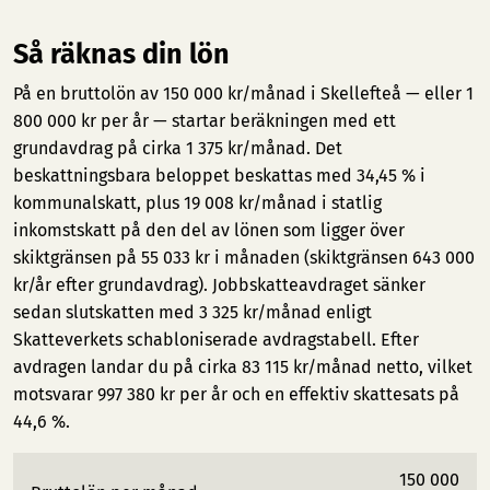
Så räknas din lön
På en bruttolön av 150 000 kr/månad i Skellefteå — eller 1
800 000 kr per år — startar beräkningen med ett
grundavdrag på cirka 1 375 kr/månad. Det
beskattningsbara beloppet beskattas med 34,45 % i
kommunalskatt, plus 19 008 kr/månad i statlig
inkomstskatt på den del av lönen som ligger över
skiktgränsen på 55 033 kr i månaden (skiktgränsen 643 000
kr/år efter grundavdrag). Jobbskatteavdraget sänker
sedan slutskatten med 3 325 kr/månad enligt
Skatteverkets schabloniserade avdragstabell. Efter
avdragen landar du på cirka 83 115 kr/månad netto, vilket
motsvarar 997 380 kr per år och en effektiv skattesats på
44,6 %.
150 000