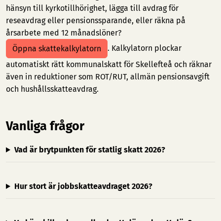
hänsyn till kyrkotillhörighet, lägga till avdrag för
reseavdrag eller pensionssparande, eller räkna på
årsarbete med 12 månadslöner?
. Kalkylatorn plockar
Öppna skattekalkylatorn
automatiskt rätt kommunalskatt för Skellefteå och räknar
även in reduktioner som ROT/RUT, allmän pensionsavgift
och hushållsskatteavdrag.
Vanliga frågor
Vad är brytpunkten för statlig skatt 2026?
Hur stort är jobbskatteavdraget 2026?