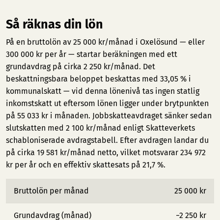
Så räknas din lön
På en bruttolön av 25 000 kr/månad i Oxelösund — eller
300 000 kr per år — startar beräkningen med ett
grundavdrag på cirka 2 250 kr/månad. Det
beskattningsbara beloppet beskattas med 33,05 % i
kommunalskatt — vid denna lönenivå tas ingen statlig
inkomstskatt ut eftersom lönen ligger under brytpunkten
på 55 033 kr i månaden. Jobbskatteavdraget sänker sedan
slutskatten med 2 100 kr/månad enligt Skatteverkets
schabloniserade avdragstabell. Efter avdragen landar du
på cirka 19 581 kr/månad netto, vilket motsvarar 234 972
kr per år och en effektiv skattesats på 21,7 %.
Bruttolön per månad
25 000 kr
Grundavdrag (månad)
−2 250 kr