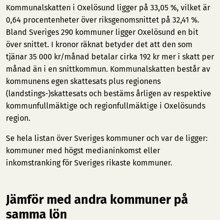
Kommunalskatten i Oxelösund ligger på 33,05 %, vilket är
0,64 procentenheter över riksgenomsnittet på 32,41 %.
Bland Sveriges 290 kommuner ligger Oxelösund en bit
över snittet. I kronor räknat betyder det att den som
tjänar 35 000 kr/månad betalar cirka 192 kr mer i skatt per
månad än i en snittkommun. Kommunalskatten består av
kommunens egen skattesats plus regionens
(landstings-)skattesats och bestäms årligen av respektive
kommunfullmäktige och regionfullmäktige i Oxelösunds
region.
Se hela listan över Sveriges kommuner och var de ligger:
kommuner med högst medianinkomst
eller
inkomstranking för Sveriges rikaste kommuner
.
Jämför med andra kommuner på
samma lön