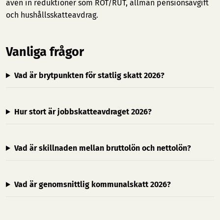
även in reduktioner som ROT/RUT, allmän pensionsavgift
och hushållsskatteavdrag.
Vanliga frågor
Vad är brytpunkten för statlig skatt 2026?
Hur stort är jobbskatteavdraget 2026?
Vad är skillnaden mellan bruttolön och nettolön?
Vad är genomsnittlig kommunalskatt 2026?