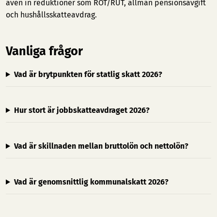
även in reduktioner som ROT/RUT, allmän pensionsavgift
och hushållsskatteavdrag.
Vanliga frågor
Vad är brytpunkten för statlig skatt 2026?
Hur stort är jobbskatteavdraget 2026?
Vad är skillnaden mellan bruttolön och nettolön?
Vad är genomsnittlig kommunalskatt 2026?