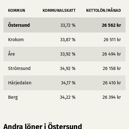
KOMMUN
KOMMUNALSKATT
NETTOLÖN/MÅNAD
Östersund
33,72 %
26 562 kr
Krokom
33,87 %
26 511 kr
Åre
33,92 %
26 494 kr
Strömsund
34,92 %
26 158 kr
Härjedalen
34,17 %
26 410 kr
Berg
34,22 %
26 394 kr
Andra löner i Östersund