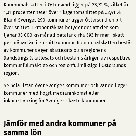
Kommunalskatten i Östersund ligger på 33,72 %, vilket är
1,31 procentenheter över riksgenomsnittet på 32,41 %.
Bland Sveriges 290 kommuner ligger Östersund en bit
över snittet. I kronor räknat betyder det att den som
tjänar 35 000 kr/månad betalar cirka 393 kr mer i skatt
per månad än i en snittkommun. Kommunalskatten består
av kommunens egen skattesats plus regionens
(landstings-)skattesats och bestäms årligen av respektive
kommunfullmäktige och regionfullmäktige i Östersunds
region.
Se hela listan över Sveriges kommuner och var de ligger:
kommuner med högst medianinkomst
eller
inkomstranking för Sveriges rikaste kommuner
.
Jämför med andra kommuner på
samma lön