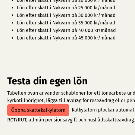
Lön efter skatt i Nykvarn på 20 000 kr/månad
Lön efter skatt i Nykvarn på 25 000 kr/månad
Lön efter skatt i Nykvarn på 30 000 kr/månad
Lön efter skatt i Nykvarn på 35 000 kr/månad
Lön efter skatt i Nykvarn på 40 000 kr/månad
Lön efter skatt i Nykvarn på 45 000 kr/månad
Testa din egen lön
Tabellen ovan använder schabloner för ett lönearbete under
kyrkotillhörighet, lägga till avdrag för reseavdrag eller 
. Kalkylatorn plockar automat
Öppna skattekalkylatorn
ROT/RUT, allmän pensionsavgift och hushållsskatteavdrag.