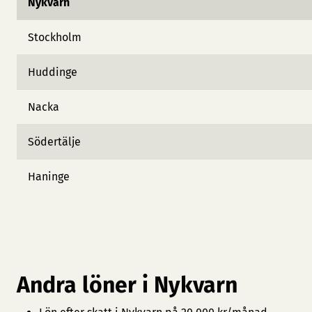
Nykvarn
Stockholm
Huddinge
Nacka
Södertälje
Haninge
Andra löner i Nykvarn