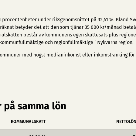
11 procentenheter under riksgenomsnittet på 32,41 %. Bland Sv
räknat betyder det att den som tjänar 35 000 kr/månad betala
nalskatten består av kommunens egen skattesats plus region
e kommunfullmäktige och regionfullmäktige i Nykvarns region.
ommuner med högst medianinkomst
eller
inkomstranking för
 på samma lön
KOMMUNALSKATT
NETTOLÖ