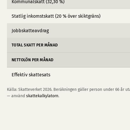
Kommunalskatt (32,30 %)
Statlig inkomstskatt (20 % över skiktgräns)
Jobbskatteavdrag
TOTAL SKATT PER MÅNAD
NETTOLÖN PER MÅNAD
Effektiv skattesats
Källa: Skatteverket 2026. Beräkningen gäller person under 66 år uta
— använd
skattekalkylatorn
.