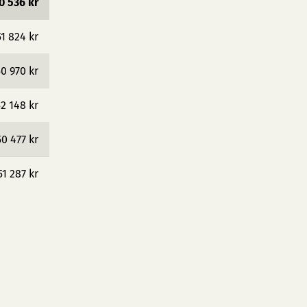
0 536 kr
51 824 kr
0 970 kr
2 148 kr
50 477 kr
51 287 kr