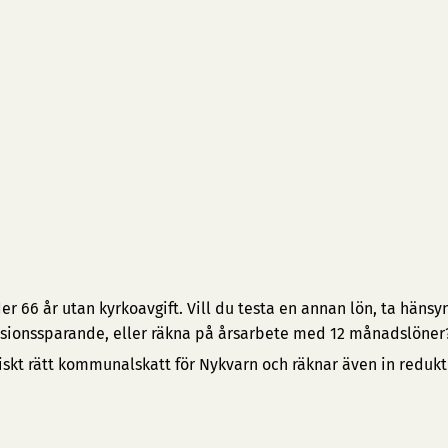
 66 år utan kyrkoavgift. Vill du testa en annan lön, ta hänsyn 
pensionssparande, eller räkna på årsarbete med 12 månadslöner
iskt rätt kommunalskatt för Nykvarn och räknar även in reduk