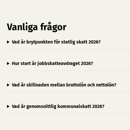
Vanliga frågor
Vad är brytpunkten för statlig skatt 2026?
Hur stort är jobbskatteavdraget 2026?
Vad är skillnaden mellan bruttolön och nettolön?
Vad är genomsnittlig kommunalskatt 2026?