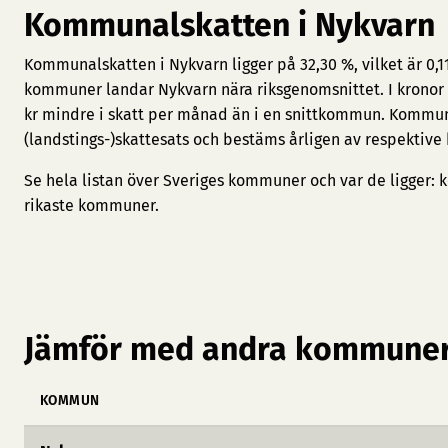
Kommunalskatten i Nykvarn
Kommunalskatten i Nykvarn ligger på 32,30 %, vilket är 0,
kommuner landar Nykvarn nära riksgenomsnittet. I kronor 
kr mindre i skatt per månad än i en snittkommun. Kommu
(landstings-)skattesats och bestäms årligen av respektiv
Se hela listan över Sveriges kommuner och var de ligger:
k
rikaste kommuner
.
Jämför med andra kommuner
KOMMUN