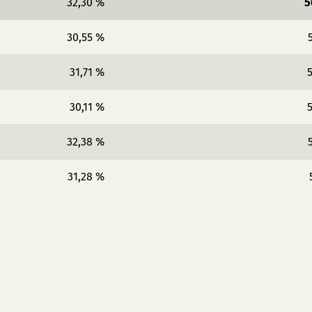
32,30 %
5
30,55 %
31,71 %
5
30,11 %
5
32,38 %
31,28 %