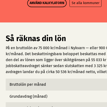
ANVÄND KALKYLATORN
Se alla kommuner
Så räknas din lön
På en bruttolön av 75 000 kr/månad i Nykvarn — eller 900 
kr/månad. Det beskattningsbara beloppet beskattas med 3
den del av lönen som ligger över skiktgränsen på 55 033 kr
Jobbskatteavdraget sänker sedan slutskatten med 3 325 kr
avdragen landar du på cirka 50 536 kr/månad netto, vilket 
Bruttolön per månad
Grundavdrag (månad)