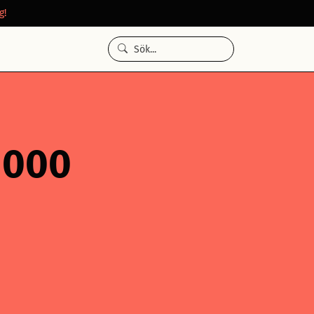
g!
5 000