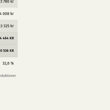
3 780 kr
4 008 kr
−3 325 kr
4 464 KR
50 536 KR
32,6 %
reduktioner