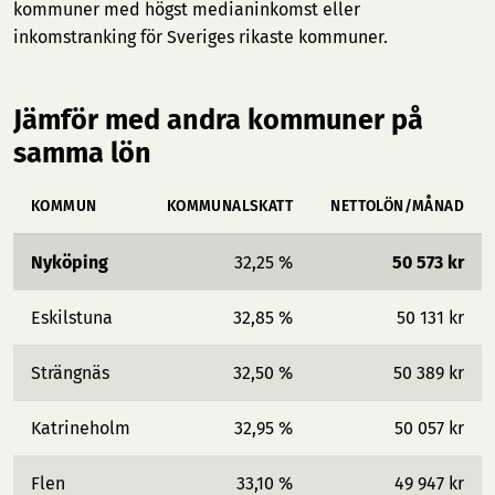
kommuner med högst medianinkomst
eller
inkomstranking för Sveriges rikaste kommuner
.
Jämför med andra kommuner på
samma lön
KOMMUN
KOMMUNALSKATT
NETTOLÖN/MÅNAD
Nyköping
32,25 %
50 573 kr
Eskilstuna
32,85 %
50 131 kr
Strängnäs
32,50 %
50 389 kr
Katrineholm
32,95 %
50 057 kr
Flen
33,10 %
49 947 kr