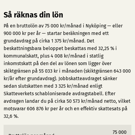
Så räknas din lön
På en bruttolön av 75 000 kr/månad i Nyköping — eller
900 000 kr per år — startar beräkningen med ett
grundavdrag på cirka 1 375 kr/månad. Det
beskattningsbara beloppet beskattas med 32,25 % i
kommunalskatt, plus 4 008 kr/månad i statlig
inkomstskatt på den del av lönen som ligger över
skiktgränsen på 55 033 kr i månaden (skiktgränsen 643 000
kr/år efter grundavdrag). Jobbskatteavdraget sänker
sedan slutskatten med 3 325 kr/månad enligt
Skatteverkets schabloniserade avdragstabell. Efter
avdragen landar du på cirka 50 573 kr/månad netto, vilket
motsvarar 606 876 kr per år och en effektiv skattesats på
32,6 %.
75 000