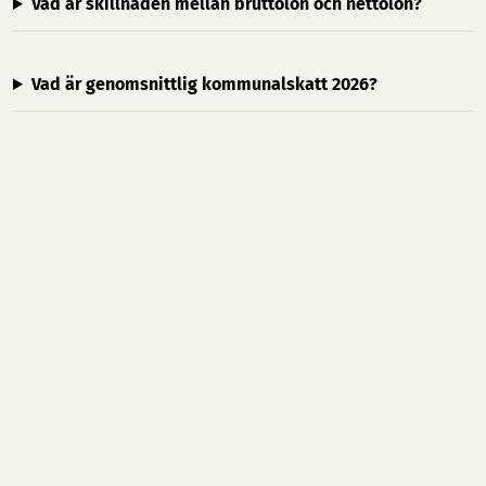
Vad är skillnaden mellan bruttolön och nettolön?
Vad är genomsnittlig kommunalskatt 2026?