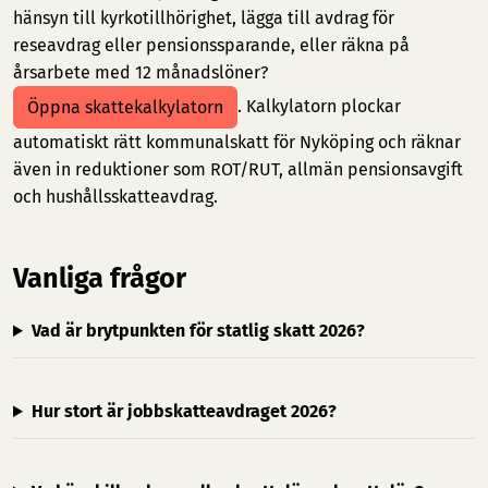
hänsyn till kyrkotillhörighet, lägga till avdrag för
reseavdrag eller pensionssparande, eller räkna på
årsarbete med 12 månadslöner?
. Kalkylatorn plockar
Öppna skattekalkylatorn
automatiskt rätt kommunalskatt för Nyköping och räknar
även in reduktioner som ROT/RUT, allmän pensionsavgift
och hushållsskatteavdrag.
Vanliga frågor
Vad är brytpunkten för statlig skatt 2026?
Hur stort är jobbskatteavdraget 2026?