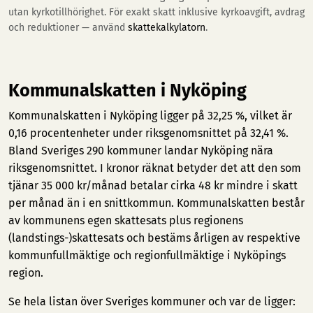
utan kyrkotillhörighet. För exakt skatt inklusive kyrkoavgift, avdrag
och reduktioner — använd
skattekalkylatorn
.
Kommunalskatten i Nyköping
Kommunalskatten i Nyköping ligger på 32,25 %, vilket är
0,16 procentenheter under riksgenomsnittet på 32,41 %.
Bland Sveriges 290 kommuner landar Nyköping nära
riksgenomsnittet. I kronor räknat betyder det att den som
tjänar 35 000 kr/månad betalar cirka 48 kr mindre i skatt
per månad än i en snittkommun. Kommunalskatten består
av kommunens egen skattesats plus regionens
(landstings-)skattesats och bestäms årligen av respektive
kommunfullmäktige och regionfullmäktige i Nyköpings
region.
Se hela listan över Sveriges kommuner och var de ligger: