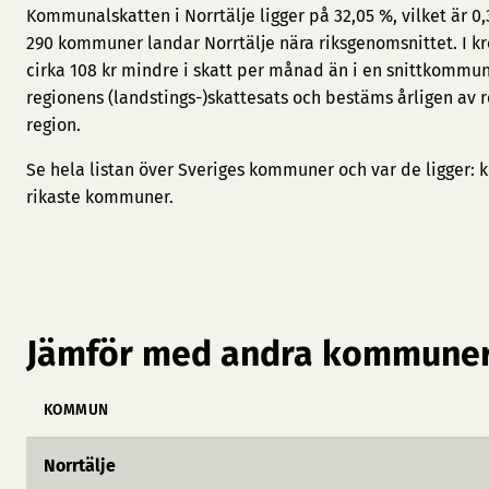
Kommunalskatten i Norrtälje ligger på 32,05 %, vilket är 
290 kommuner landar Norrtälje nära riksgenomsnittet. I k
cirka 108 kr mindre i skatt per månad än i en snittkomm
regionens (landstings-)skattesats och bestäms årligen av 
region.
Se hela listan över Sveriges kommuner och var de ligger:
k
rikaste kommuner
.
Jämför med andra kommuner
KOMMUN
Norrtälje