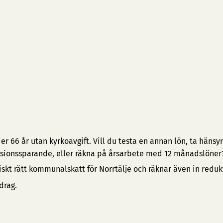
 66 år utan kyrkoavgift. Vill du testa en annan lön, ta hänsyn 
pensionssparande, eller räkna på årsarbete med 12 månadslöner
iskt rätt kommunalskatt för Norrtälje och räknar även in reduk
drag.