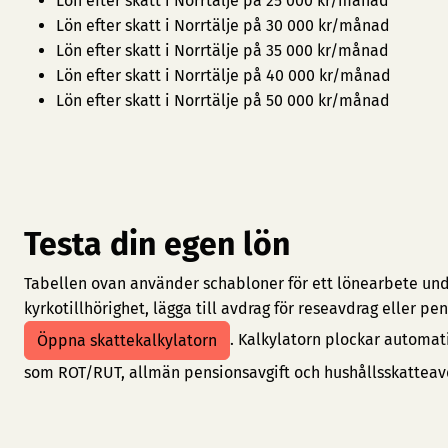
Lön efter skatt i Norrtälje på 25 000 kr/månad
Lön efter skatt i Norrtälje på 30 000 kr/månad
Lön efter skatt i Norrtälje på 35 000 kr/månad
Lön efter skatt i Norrtälje på 40 000 kr/månad
Lön efter skatt i Norrtälje på 50 000 kr/månad
Testa din egen lön
Tabellen ovan använder schabloner för ett lönearbete under
kyrkotillhörighet, lägga till avdrag för reseavdrag eller 
. Kalkylatorn plockar automat
Öppna skattekalkylatorn
som ROT/RUT, allmän pensionsavgift och hushållsskatteav