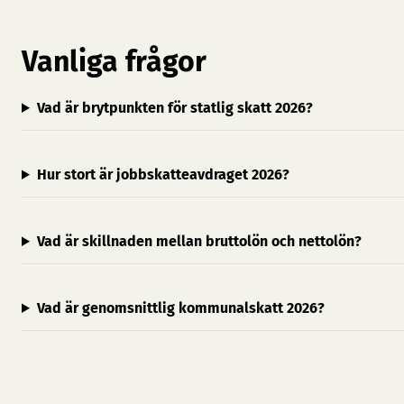
Vanliga frågor
Vad är brytpunkten för statlig skatt 2026?
Hur stort är jobbskatteavdraget 2026?
Vad är skillnaden mellan bruttolön och nettolön?
Vad är genomsnittlig kommunalskatt 2026?