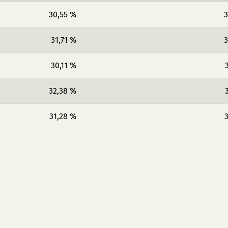
30,55 %
3
31,71 %
3
30,11 %
32,38 %
31,28 %
3