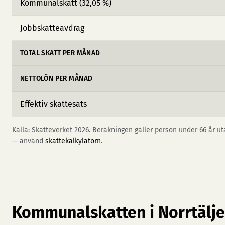
Kommunalskatt (32,05 %)
Jobbskatteavdrag
TOTAL SKATT PER MÅNAD
NETTOLÖN PER MÅNAD
Effektiv skattesats
Källa: Skatteverket 2026. Beräkningen gäller person under 66 år uta
— använd
skattekalkylatorn
.
Kommunalskatten i Norrtälje