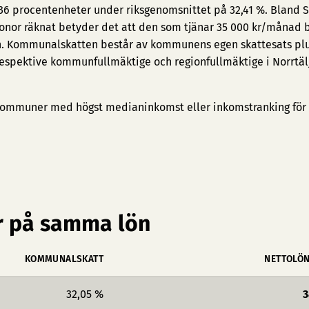
0,36 procentenheter under riksgenomsnittet på 32,41 %. Bland 
ronor räknat betyder det att den som tjänar 35 000 kr/månad 
un. Kommunalskatten består av kommunens egen skattesats pl
respektive kommunfullmäktige och regionfullmäktige i Norrtäl
ommuner med högst medianinkomst
eller
inkomstranking för
 på samma lön
KOMMUNALSKATT
NETTOLÖ
32,05 %
3