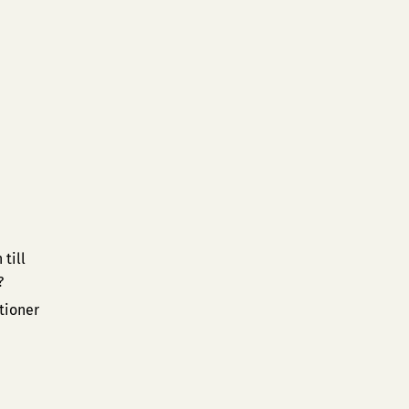
till
?
tioner