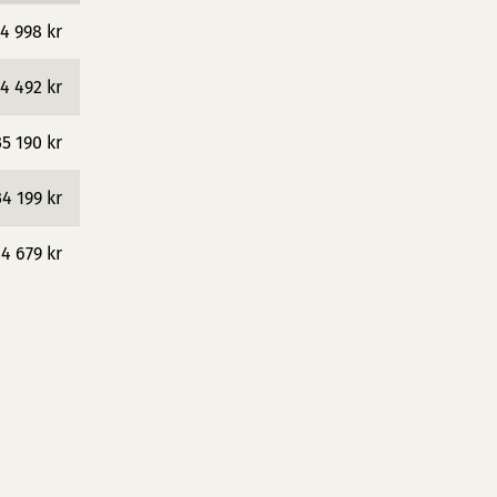
4 998 kr
4 492 kr
35 190 kr
34 199 kr
4 679 kr