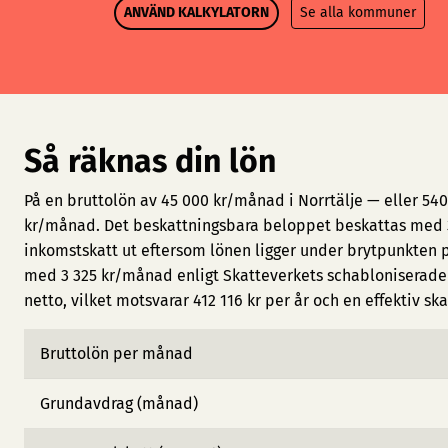
ANVÄND KALKYLATORN
Se alla kommuner
Så räknas din lön
På en bruttolön av 45 000 kr/månad i Norrtälje — eller 540
kr/månad. Det beskattningsbara beloppet beskattas med 3
inkomstskatt ut eftersom lönen ligger under brytpunkten 
med 3 325 kr/månad enligt Skatteverkets schabloniserade 
netto, vilket motsvarar 412 116 kr per år och en effektiv ska
Bruttolön per månad
Grundavdrag (månad)