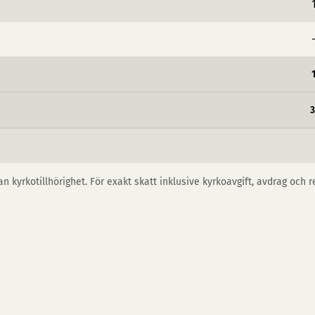
n kyrkotillhörighet. För exakt skatt inklusive kyrkoavgift, avdrag och 