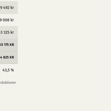
9 492 kr
9 008 kr
−3 325 kr
65 175 KR
4 825 KR
43,5 %
reduktioner