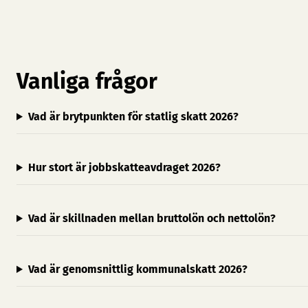
Vanliga frågor
Vad är brytpunkten för statlig skatt 2026?
Hur stort är jobbskatteavdraget 2026?
Vad är skillnaden mellan bruttolön och nettolön?
Vad är genomsnittlig kommunalskatt 2026?