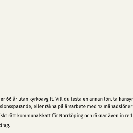
 66 år utan kyrkoavgift. Vill du testa en annan lön, ta hänsyn 
pensionssparande, eller räkna på årsarbete med 12 månadslöner
iskt rätt kommunalskatt för Norrköping och räknar även in red
drag.