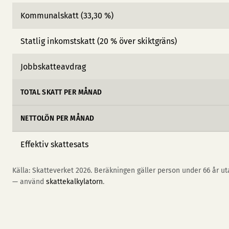
Kommunalskatt (33,30 %)
Statlig inkomstskatt (20 % över skiktgräns)
Jobbskatteavdrag
TOTAL SKATT PER MÅNAD
NETTOLÖN PER MÅNAD
Effektiv skattesats
Källa: Skatteverket 2026. Beräkningen gäller person under 66 år uta
— använd
skattekalkylatorn
.