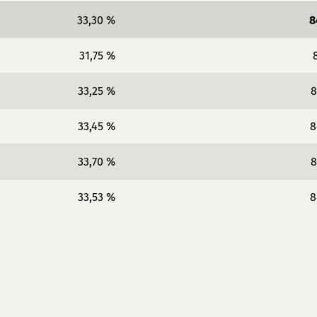
33,30 %
8
31,75 %
33,25 %
8
33,45 %
8
33,70 %
8
33,53 %
8