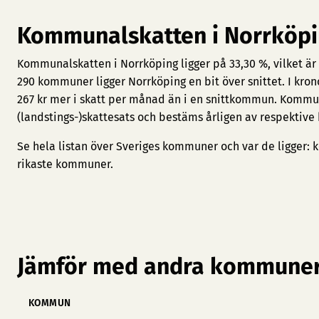
Kommunalskatten i Norrköp
Kommunalskatten i Norrköping ligger på 33,30 %, vilket är
290 kommuner ligger Norrköping en bit över snittet. I kro
267 kr mer i skatt per månad än i en snittkommun. Kommu
(landstings-)skattesats och bestäms årligen av respektiv
Se hela listan över Sveriges kommuner och var de ligger:
k
rikaste kommuner
.
Jämför med andra kommuner
KOMMUN