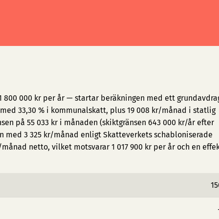
1 800 000 kr per år — startar beräkningen med ett grundavdra
med 33,30 % i kommunalskatt, plus 19 008 kr/månad i statlig
sen på 55 033 kr i månaden (skiktgränsen 643 000 kr/år efter
en med 3 325 kr/månad enligt Skatteverkets schabloniserade
/månad netto, vilket motsvarar 1 017 900 kr per år och en effek
15