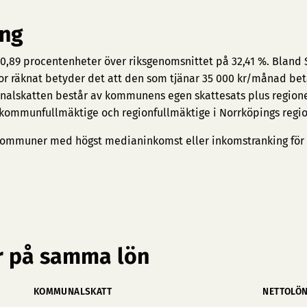
ing
 0,89 procentenheter över riksgenomsnittet på 32,41 %. Bland 
nor räknat betyder det att den som tjänar 35 000 kr/månad bet
nalskatten består av kommunens egen skattesats plus region
e kommunfullmäktige och regionfullmäktige i Norrköpings regio
ommuner med högst medianinkomst
eller
inkomstranking för
 på samma lön
KOMMUNALSKATT
NETTOLÖ