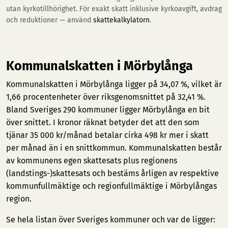
utan kyrkotillhörighet. För exakt skatt inklusive kyrkoavgift, avdrag
och reduktioner — använd
skattekalkylatorn
.
Kommunalskatten i Mörbylånga
Kommunalskatten i Mörbylånga ligger på 34,07 %, vilket är
1,66 procentenheter över riksgenomsnittet på 32,41 %.
Bland Sveriges 290 kommuner ligger Mörbylånga en bit
över snittet. I kronor räknat betyder det att den som
tjänar 35 000 kr/månad betalar cirka 498 kr mer i skatt
per månad än i en snittkommun. Kommunalskatten består
av kommunens egen skattesats plus regionens
(landstings-)skattesats och bestäms årligen av respektive
kommunfullmäktige och regionfullmäktige i Mörbylångas
region.
Se hela listan över Sveriges kommuner och var de ligger: