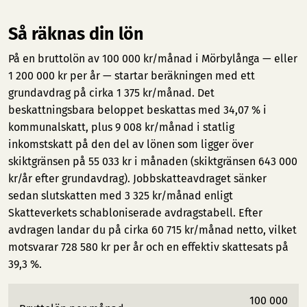
Så räknas din lön
På en bruttolön av 100 000 kr/månad i Mörbylånga — eller
1 200 000 kr per år — startar beräkningen med ett
grundavdrag på cirka 1 375 kr/månad. Det
beskattningsbara beloppet beskattas med 34,07 % i
kommunalskatt, plus 9 008 kr/månad i statlig
inkomstskatt på den del av lönen som ligger över
skiktgränsen på 55 033 kr i månaden (skiktgränsen 643 000
kr/år efter grundavdrag). Jobbskatteavdraget sänker
sedan slutskatten med 3 325 kr/månad enligt
Skatteverkets schabloniserade avdragstabell. Efter
avdragen landar du på cirka 60 715 kr/månad netto, vilket
motsvarar 728 580 kr per år och en effektiv skattesats på
39,3 %.
100 000