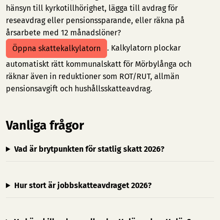
hänsyn till kyrkotillhörighet, lägga till avdrag för
reseavdrag eller pensionssparande, eller räkna på
årsarbete med 12 månadslöner?
. Kalkylatorn plockar
Öppna skattekalkylatorn
automatiskt rätt kommunalskatt för Mörbylånga och
räknar även in reduktioner som ROT/RUT, allmän
pensionsavgift och hushållsskatteavdrag.
Vanliga frågor
Vad är brytpunkten för statlig skatt 2026?
Hur stort är jobbskatteavdraget 2026?