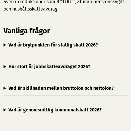
även in reduktioner som ROT/RUT, allmän pensionsavgift
och hushållsskatteavdrag.
Vanliga frågor
Vad är brytpunkten för statlig skatt 2026?
Hur stort är jobbskatteavdraget 2026?
Vad är skillnaden mellan bruttolön och nettolön?
Vad är genomsnittlig kommunalskatt 2026?