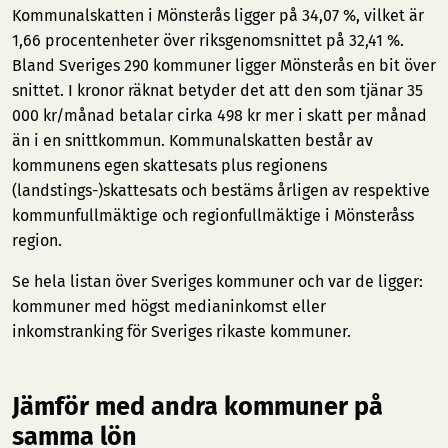
Kommunalskatten i Mönsterås ligger på 34,07 %, vilket är
1,66 procentenheter över riksgenomsnittet på 32,41 %.
Bland Sveriges 290 kommuner ligger Mönsterås en bit över
snittet. I kronor räknat betyder det att den som tjänar 35
000 kr/månad betalar cirka 498 kr mer i skatt per månad
än i en snittkommun. Kommunalskatten består av
kommunens egen skattesats plus regionens
(landstings-)skattesats och bestäms årligen av respektive
kommunfullmäktige och regionfullmäktige i Mönsteråss
region.
Se hela listan över Sveriges kommuner och var de ligger:
kommuner med högst medianinkomst
eller
inkomstranking för Sveriges rikaste kommuner
.
Jämför med andra kommuner på
samma lön