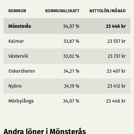
KOMMUN
KOMMUNALSKATT
NETTOLÖN/MÅNAD
Mönsterås
34,07 %
23 446 kr
Kalmar
33,67 %
23 557 kr
Västervik
33,02 %
23 737 kr
Oskarshamn
34,21 %
23 407 kr
Nybro
34,19 %
23 412 kr
Mörbylånga
34,07 %
23 446 kr
Andra löner i Mönsterås