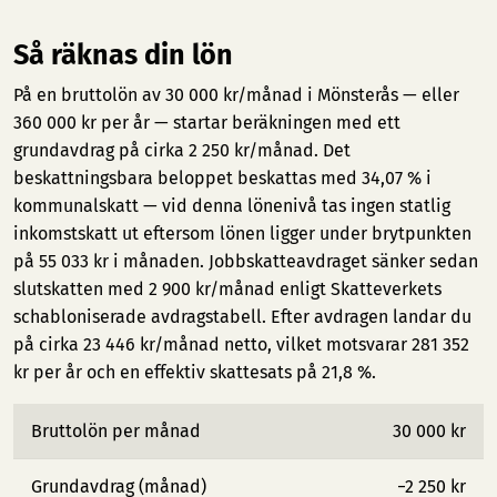
Så räknas din lön
På en bruttolön av 30 000 kr/månad i Mönsterås — eller
360 000 kr per år — startar beräkningen med ett
grundavdrag på cirka 2 250 kr/månad. Det
beskattningsbara beloppet beskattas med 34,07 % i
kommunalskatt — vid denna lönenivå tas ingen statlig
inkomstskatt ut eftersom lönen ligger under brytpunkten
på 55 033 kr i månaden. Jobbskatteavdraget sänker sedan
slutskatten med 2 900 kr/månad enligt Skatteverkets
schabloniserade avdragstabell. Efter avdragen landar du
på cirka 23 446 kr/månad netto, vilket motsvarar 281 352
kr per år och en effektiv skattesats på 21,8 %.
Bruttolön per månad
30 000 kr
Grundavdrag (månad)
−2 250 kr