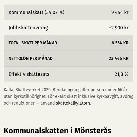
Kommunalskatt (34,07 %)
9 454 kr
Jobbskatteavdrag
−2 900 kr
TOTAL SKATT PER MÅNAD
6 554 KR
NETTOLÖN PER MÅNAD
23 446 KR
Effektiv skattesats
21,8 %
Källa: Skatteverket 2026. Beräkningen gäller person under 66 år
utan kyrkotillhörighet. För exakt skatt inklusive kyrkoavgift, avdrag
och reduktioner — använd
skattekalkylatorn
.
Kommunalskatten i Mönsterås