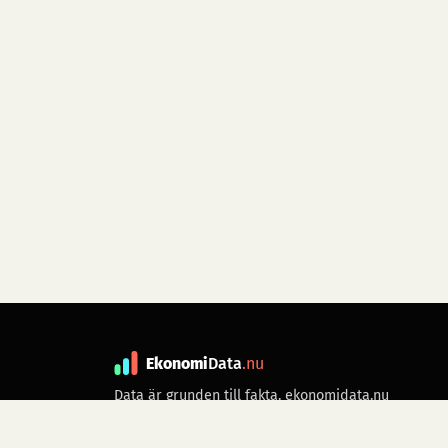
Ekonomi
Data
.nu
Data är grunden till fakta. ekonomidata.nu
drivs av folkrörelsen
Skiftet
. Hör av dig till
kontakt@ekonomidata.nu
om du har