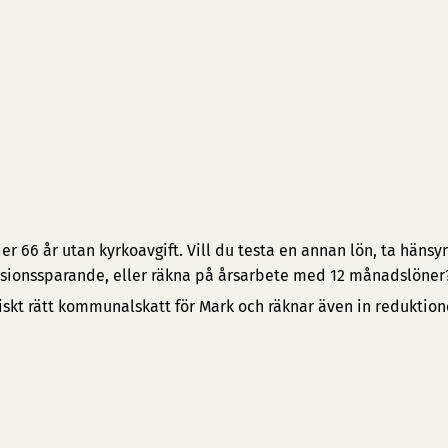
 66 år utan kyrkoavgift. Vill du testa en annan lön, ta hänsyn 
pensionssparande, eller räkna på årsarbete med 12 månadslöner
iskt rätt kommunalskatt för Mark och räknar även in reduktio