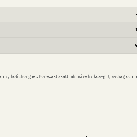
n kyrkotillhörighet. För exakt skatt inklusive kyrkoavgift, avdrag och 