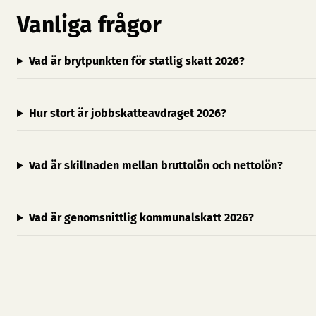
Vanliga frågor
Vad är brytpunkten för statlig skatt 2026?
Hur stort är jobbskatteavdraget 2026?
Vad är skillnaden mellan bruttolön och nettolön?
Vad är genomsnittlig kommunalskatt 2026?