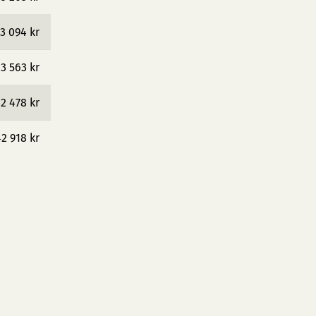
3 094 kr
3 563 kr
2 478 kr
2 918 kr