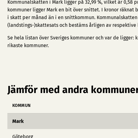
Kommunalskatten i Mark ligger på 32,99 %, vilket är 0,58 
kommuner ligger Mark en bit över snittet. I kronor räknat 
i skatt per månad än i en snittkommun. Kommunalskatten
(landstings-)skattesats och bestäms årligen av respektive
Se hela listan över Sveriges kommuner och var de ligger:
k
rikaste kommuner
.
Jämför med andra kommuner
KOMMUN
Mark
Göteborg