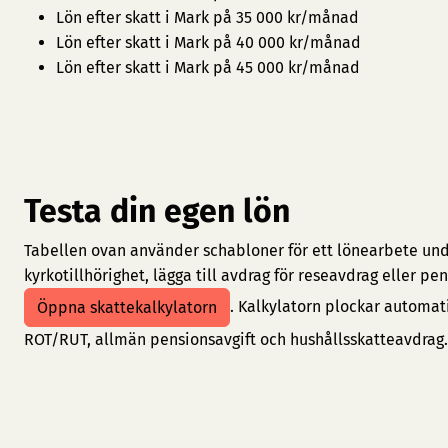
Lön efter skatt i Mark på 35 000 kr/månad
Lön efter skatt i Mark på 40 000 kr/månad
Lön efter skatt i Mark på 45 000 kr/månad
Testa din egen lön
Tabellen ovan använder schabloner för ett lönearbete under
kyrkotillhörighet, lägga till avdrag för reseavdrag eller 
. Kalkylatorn plockar automat
Öppna skattekalkylatorn
ROT/RUT, allmän pensionsavgift och hushållsskatteavdrag.