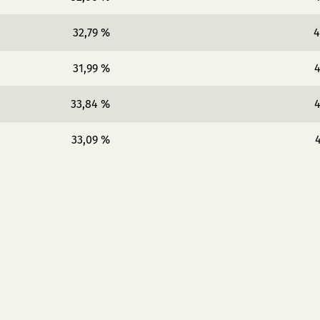
32,79 %
4
31,99 %
4
33,84 %
4
33,09 %
4