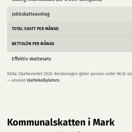
Jobbskatteavdrag
TOTAL SKATT PER MÅNAD
NETTOLÖN PER MÅNAD
Effektiv skattesats
Källa: Skatteverket 2026. Beräkningen gäller person under 66 år uta
— använd
skattekalkylatorn
.
Kommunalskatten i Mark