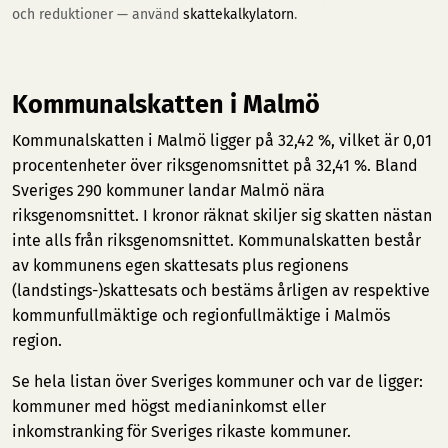
och reduktioner — använd
skattekalkylatorn
.
Kommunalskatten i Malmö
Kommunalskatten i Malmö ligger på 32,42 %, vilket är 0,01
procentenheter över riksgenomsnittet på 32,41 %. Bland
Sveriges 290 kommuner landar Malmö nära
riksgenomsnittet. I kronor räknat skiljer sig skatten nästan
inte alls från riksgenomsnittet. Kommunalskatten består
av kommunens egen skattesats plus regionens
(landstings-)skattesats och bestäms årligen av respektive
kommunfullmäktige och regionfullmäktige i Malmös
region.
Se hela listan över Sveriges kommuner och var de ligger:
kommuner med högst medianinkomst
eller
inkomstranking för Sveriges rikaste kommuner
.