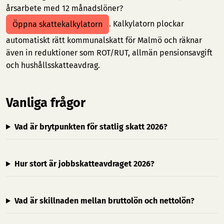
årsarbete med 12 månadslöner?
. Kalkylatorn plockar
Öppna skattekalkylatorn
automatiskt rätt kommunalskatt för Malmö och räknar
även in reduktioner som ROT/RUT, allmän pensionsavgift
och hushållsskatteavdrag.
Vanliga frågor
Vad är brytpunkten för statlig skatt 2026?
Hur stort är jobbskatteavdraget 2026?
Vad är skillnaden mellan bruttolön och nettolön?