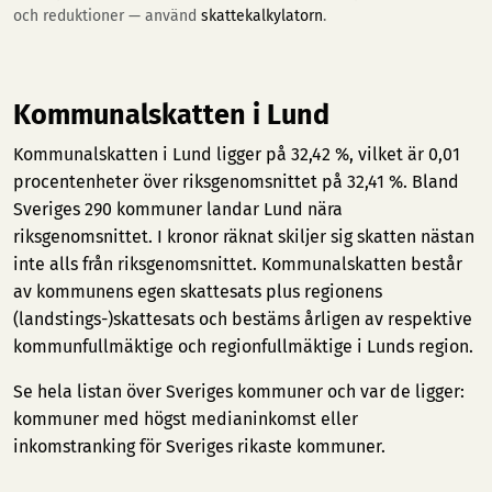
och reduktioner — använd
skattekalkylatorn
.
Kommunalskatten i Lund
Kommunalskatten i Lund ligger på 32,42 %, vilket är 0,01
procentenheter över riksgenomsnittet på 32,41 %. Bland
Sveriges 290 kommuner landar Lund nära
riksgenomsnittet. I kronor räknat skiljer sig skatten nästan
inte alls från riksgenomsnittet. Kommunalskatten består
av kommunens egen skattesats plus regionens
(landstings-)skattesats och bestäms årligen av respektive
kommunfullmäktige och regionfullmäktige i Lunds region.
Se hela listan över Sveriges kommuner och var de ligger:
kommuner med högst medianinkomst
eller
inkomstranking för Sveriges rikaste kommuner
.