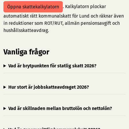
. Kalkylatorn plockar
Öppna skattekalkylatorn
automatiskt rätt kommunalskatt för Lund och räknar även
in reduktioner som ROT/RUT, allmän pensionsavgift och
hushållsskatteavdrag.
Vanliga frågor
Vad är brytpunkten för statlig skatt 2026?
Hur stort är jobbskatteavdraget 2026?
Vad är skillnaden mellan bruttolön och nettolön?