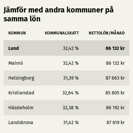
Jämför med andra kommuner på
samma lön
KOMMUN
KOMMUNALSKATT
NETTOLÖN/MÅNAD
Lund
32,42 %
86 132 kr
Malmö
32,42 %
86 132 kr
Helsingborg
31,39 %
87 663 kr
Kristianstad
32,64 %
85 805 kr
Hässleholm
32,38 %
86 192 kr
Landskrona
31,42 %
87 619 kr