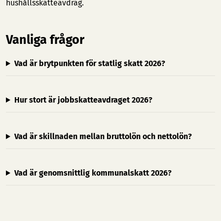
hushållsskatteavdrag.
Vanliga frågor
Vad är brytpunkten för statlig skatt 2026?
Hur stort är jobbskatteavdraget 2026?
Vad är skillnaden mellan bruttolön och nettolön?
Vad är genomsnittlig kommunalskatt 2026?