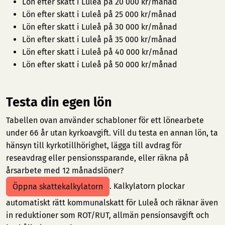
Lön efter skatt i Luleå på 20 000 kr/månad
Lön efter skatt i Luleå på 25 000 kr/månad
Lön efter skatt i Luleå på 30 000 kr/månad
Lön efter skatt i Luleå på 35 000 kr/månad
Lön efter skatt i Luleå på 40 000 kr/månad
Lön efter skatt i Luleå på 50 000 kr/månad
Testa din egen lön
Tabellen ovan använder schabloner för ett lönearbete
under 66 år utan kyrkoavgift. Vill du testa en annan lön, ta
hänsyn till kyrkotillhörighet, lägga till avdrag för
reseavdrag eller pensionssparande, eller räkna på
årsarbete med 12 månadslöner?
. Kalkylatorn plockar
Öppna skattekalkylatorn
automatiskt rätt kommunalskatt för Luleå och räknar även
in reduktioner som ROT/RUT, allmän pensionsavgift och