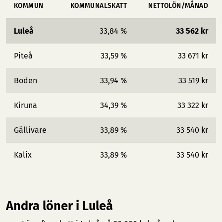
KOMMUN
KOMMUNALSKATT
NETTOLÖN/MÅNAD
Luleå
33,84 %
33 562 kr
Piteå
33,59 %
33 671 kr
Boden
33,94 %
33 519 kr
Kiruna
34,39 %
33 322 kr
Gällivare
33,89 %
33 540 kr
Kalix
33,89 %
33 540 kr
Andra löner i Luleå