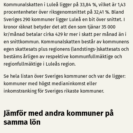
Kommunalskatten i Luleå ligger på 33,84 %, vilket är 1,43
procentenheter över riksgenomsnittet på 32,41 %. Bland
Sveriges 290 kommuner ligger Luleå en bit över snittet. I
kronor räknat betyder det att den som tjänar 35 000
kr/månad betalar cirka 429 kr mer i skatt per månad än i
en snittkommun. Kommunalskatten består av kommunens
egen skattesats plus regionens (landstings-)skattesats och
bestäms årligen av respektive kommunfullmäktige och
regionfullmäktige i Luleås region.
Se hela listan över Sveriges kommuner och var de ligger:
kommuner med högst medianinkomst
eller
inkomstranking för Sveriges rikaste kommuner
.
Jämför med andra kommuner på
samma lön