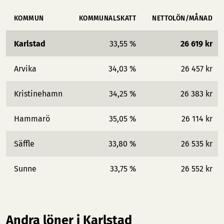
KOMMUN
KOMMUNALSKATT
NETTOLÖN/MÅNAD
Karlstad
33,55 %
26 619 kr
Arvika
34,03 %
26 457 kr
Kristinehamn
34,25 %
26 383 kr
Hammarö
35,05 %
26 114 kr
Säffle
33,80 %
26 535 kr
Sunne
33,75 %
26 552 kr
Andra löner i Karlstad