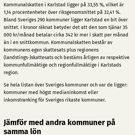
Kommunalskatten i Karlstad ligger på 33,55 %, vilket är
1,14 procentenheter över riksgenomsnittet på 32,41 %.
Bland Sveriges 290 kommuner ligger Karlstad en bit över
snittet. I kronor räknat betyder det att den som tjänar 35
000 kr/månad betalar cirka 342 kr mer i skatt per månad
än i en snittkommun. Kommunalskatten består av
kommunens egen skattesats plus regionens
(landstings-)skattesats och bestäms årligen av respektive
kommunfullmäktige och regionfullmäktige i Karlstads
region.
Se hela listan över Sveriges kommuner och var de ligger:
kommuner med högst medianinkomst
eller
inkomstranking för Sveriges rikaste kommuner
.
Jämför med andra kommuner på
samma lön