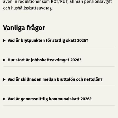
även in reduktioner som ROT/RUT, allmän pensionsavgift
och hushållsskatteavdrag.
Vanliga frågor
Vad är brytpunkten för statlig skatt 2026?
Hur stort är jobbskatteavdraget 2026?
Vad är skillnaden mellan bruttolön och nettolön?
Vad är genomsnittlig kommunalskatt 2026?