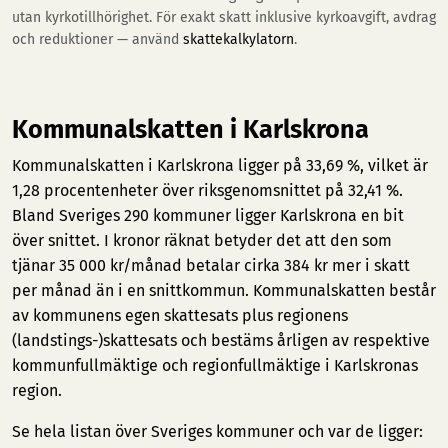
utan kyrkotillhörighet. För exakt skatt inklusive kyrkoavgift, avdrag
och reduktioner — använd
skattekalkylatorn
.
Kommunalskatten i Karlskrona
Kommunalskatten i Karlskrona ligger på 33,69 %, vilket är
1,28 procentenheter över riksgenomsnittet på 32,41 %.
Bland Sveriges 290 kommuner ligger Karlskrona en bit
över snittet. I kronor räknat betyder det att den som
tjänar 35 000 kr/månad betalar cirka 384 kr mer i skatt
per månad än i en snittkommun. Kommunalskatten består
av kommunens egen skattesats plus regionens
(landstings-)skattesats och bestäms årligen av respektive
kommunfullmäktige och regionfullmäktige i Karlskronas
region.
Se hela listan över Sveriges kommuner och var de ligger: