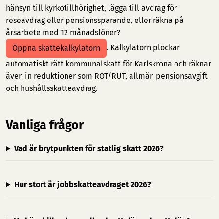
hänsyn till kyrkotillhörighet, lägga till avdrag för
reseavdrag eller pensionssparande, eller räkna på
årsarbete med 12 månadslöner?
. Kalkylatorn plockar
Öppna skattekalkylatorn
automatiskt rätt kommunalskatt för Karlskrona och räknar
även in reduktioner som ROT/RUT, allmän pensionsavgift
och hushållsskatteavdrag.
Vanliga frågor
Vad är brytpunkten för statlig skatt 2026?
Hur stort är jobbskatteavdraget 2026?