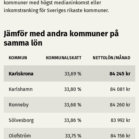
kommuner med högst medianinkomst
eller
inkomstranking för Sveriges rikaste kommuner
.
Jämför med andra kommuner på
samma lön
KOMMUN
KOMMUNALSKATT
NETTOLÖN/MÅNAD
Karlskrona
33,69 %
84 245 kr
Karlshamn
33,80 %
84 081 kr
Ronneby
33,68 %
84 260 kr
Sölvesborg
33,86 %
83 992 kr
Olofström
33,75 %
84 156 kr