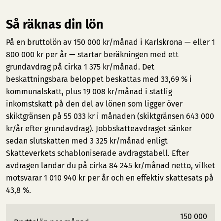
Så räknas din lön
På en bruttolön av 150 000 kr/månad i Karlskrona — eller 1
800 000 kr per år — startar beräkningen med ett
grundavdrag på cirka 1 375 kr/månad. Det
beskattningsbara beloppet beskattas med 33,69 % i
kommunalskatt, plus 19 008 kr/månad i statlig
inkomstskatt på den del av lönen som ligger över
skiktgränsen på 55 033 kr i månaden (skiktgränsen 643 000
kr/år efter grundavdrag). Jobbskatteavdraget sänker
sedan slutskatten med 3 325 kr/månad enligt
Skatteverkets schabloniserade avdragstabell. Efter
avdragen landar du på cirka 84 245 kr/månad netto, vilket
motsvarar 1 010 940 kr per år och en effektiv skattesats på
43,8 %.
150 000