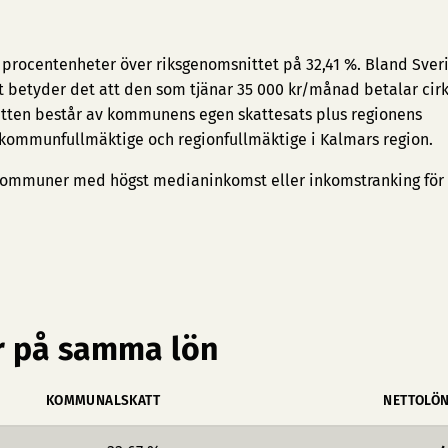
6 procentenheter över riksgenomsnittet på 32,41 %. Bland Sver
t betyder det att den som tjänar 35 000 kr/månad betalar cirk
tten består av kommunens egen skattesats plus regionens
e kommunfullmäktige och regionfullmäktige i Kalmars region.
ommuner med högst medianinkomst
eller
inkomstranking för
 på samma lön
KOMMUNALSKATT
NETTOLÖ