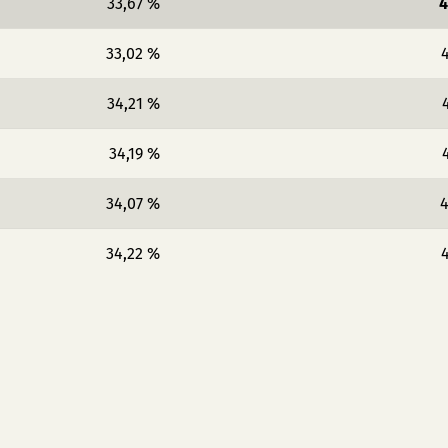
33,67 %
4
33,02 %
4
34,21 %
34,19 %
34,07 %
4
34,22 %
4