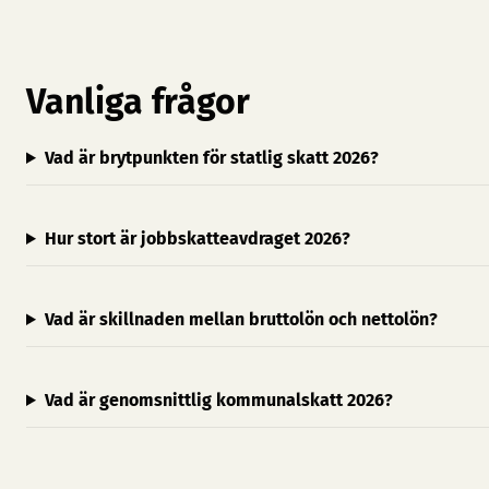
Vanliga frågor
Vad är brytpunkten för statlig skatt 2026?
Hur stort är jobbskatteavdraget 2026?
Vad är skillnaden mellan bruttolön och nettolön?
Vad är genomsnittlig kommunalskatt 2026?