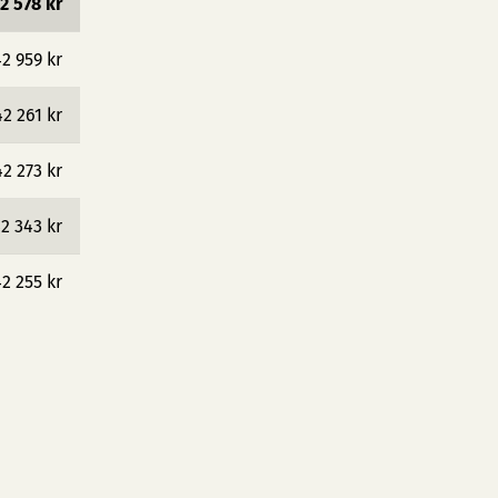
2 578 kr
2 959 kr
42 261 kr
42 273 kr
2 343 kr
2 255 kr