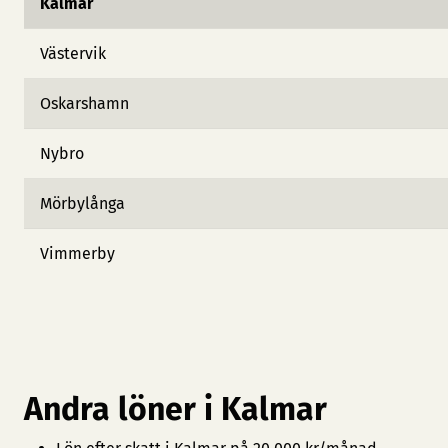
Kalmar
Västervik
Oskarshamn
Nybro
Mörbylånga
Vimmerby
Andra löner i Kalmar