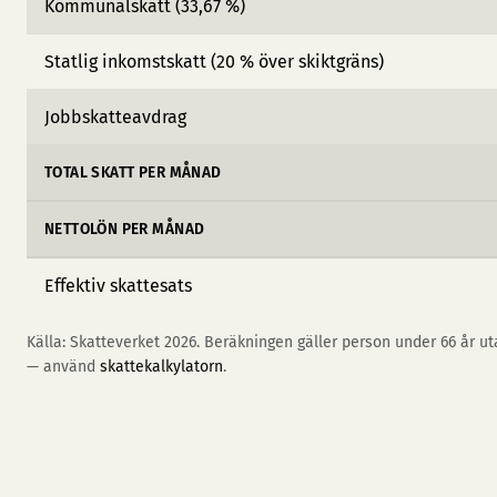
Kommunalskatt (33,67 %)
Statlig inkomstskatt (20 % över skiktgräns)
Jobbskatteavdrag
TOTAL SKATT PER MÅNAD
NETTOLÖN PER MÅNAD
Effektiv skattesats
Källa: Skatteverket 2026. Beräkningen gäller person under 66 år uta
— använd
skattekalkylatorn
.