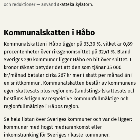
och reduktioner — använd
skattekalkylatorn
.
Kommunalskatten i Håbo
Kommunalskatten i Håbo ligger på 33,30 %, vilket är 0,89
procentenheter över riksgenomsnittet på 32,41 %. Bland
Sveriges 290 kommuner ligger Håbo en bit över snittet. I
kronor räknat betyder det att den som tjänar 35 000
kr/månad betalar cirka 267 kr mer i skatt per månad än i
en snittkommun. Kommunalskatten består av kommunens
egen skattesats plus regionens (landstings-)skattesats och
bestäms årligen av respektive kommunfullmäktige och
regionfullmäktige i Håbos region.
Se hela listan över Sveriges kommuner och var de ligger:
kommuner med högst medianinkomst
eller
inkomstranking för Sveriges rikaste kommuner
.