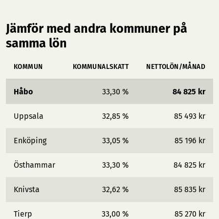
Jämför med andra kommuner på
samma lön
KOMMUN
KOMMUNALSKATT
NETTOLÖN/MÅNAD
Håbo
33,30 %
84 825 kr
Uppsala
32,85 %
85 493 kr
Enköping
33,05 %
85 196 kr
Östhammar
33,30 %
84 825 kr
Knivsta
32,62 %
85 835 kr
Tierp
33,00 %
85 270 kr