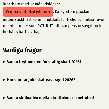
årsarbete med 12 månadslöner?
. Kalkylatorn plockar
Öppna skattekalkylatorn
automatiskt rätt kommunalskatt för Håbo och räknar även
in reduktioner som ROT/RUT, allmän pensionsavgift och
hushållsskatteavdrag.
Vanliga frågor
Vad är brytpunkten för statlig skatt 2026?
Hur stort är jobbskatteavdraget 2026?
Vad är skillnaden mellan bruttolön och nettolön?