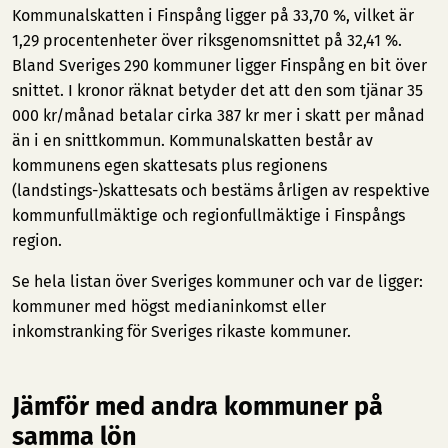
Kommunalskatten i Finspång ligger på 33,70 %, vilket är
1,29 procentenheter över riksgenomsnittet på 32,41 %.
Bland Sveriges 290 kommuner ligger Finspång en bit över
snittet. I kronor räknat betyder det att den som tjänar 35
000 kr/månad betalar cirka 387 kr mer i skatt per månad
än i en snittkommun. Kommunalskatten består av
kommunens egen skattesats plus regionens
(landstings-)skattesats och bestäms årligen av respektive
kommunfullmäktige och regionfullmäktige i Finspångs
region.
Se hela listan över Sveriges kommuner och var de ligger:
kommuner med högst medianinkomst
eller
inkomstranking för Sveriges rikaste kommuner
.
Jämför med andra kommuner på
samma lön