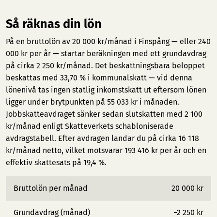
Så räknas din lön
På en bruttolön av 20 000 kr/månad i Finspång — eller 240
000 kr per år — startar beräkningen med ett grundavdrag
på cirka 2 250 kr/månad. Det beskattningsbara beloppet
beskattas med 33,70 % i kommunalskatt — vid denna
lönenivå tas ingen statlig inkomstskatt ut eftersom lönen
ligger under brytpunkten på 55 033 kr i månaden.
Jobbskatteavdraget sänker sedan slutskatten med 2 100
kr/månad enligt Skatteverkets schabloniserade
avdragstabell. Efter avdragen landar du på cirka 16 118
kr/månad netto, vilket motsvarar 193 416 kr per år och en
effektiv skattesats på 19,4 %.
Bruttolön per månad
20 000 kr
Grundavdrag (månad)
−2 250 kr