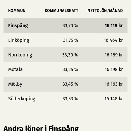
KOMMUN
KOMMUNALSKATT
NETTOLÖN/MÅNAD
Finspång
33,70 %
16 118 kr
Linköping
31,75 %
16 464 kr
Norrköping
33,30 %
16 189 kr
Motala
33,25 %
16 198 kr
Mjölby
33,45 %
16 163 kr
Söderköping
33,53 %
16 148 kr
Andra löner i Finspång