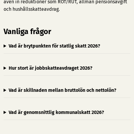
även in reduktioner som ROT/RUT, allmän pensionsavgift
och hushållsskatteavdrag.
Vanliga frågor
Vad är brytpunkten för statlig skatt 2026?
Hur stort är jobbskatteavdraget 2026?
Vad är skillnaden mellan bruttolön och nettolön?
Vad är genomsnittlig kommunalskatt 2026?