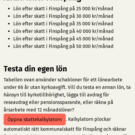
Lön efter skatt i Finspång på 25 000 kr/månad
Lön efter skatt i Finspång på 30 000 kr/månad
Lön efter skatt i Finspång på 35 000 kr/månad
Lön efter skatt i Finspång på 40 000 kr/månad
Lön efter skatt i Finspång på 45 000 kr/månad
Lön efter skatt i Finspång på 50 000 kr/månad
Testa din egen lön
Tabellen ovan använder schabloner för ett lönearbete
under 66 år utan kyrkoavgift. Vill du testa en annan lön, ta
hänsyn till kyrkotillhörighet, lägga till avdrag för
reseavdrag eller pensionssparande, eller räkna på
årsarbete med 12 månadslöner?
. Kalkylatorn plockar
Öppna skattekalkylatorn
automatiskt rätt kommunalskatt för Finspång och räknar