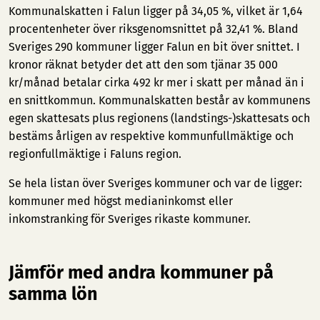
Kommunalskatten i Falun ligger på 34,05 %, vilket är 1,64
procentenheter över riksgenomsnittet på 32,41 %. Bland
Sveriges 290 kommuner ligger Falun en bit över snittet. I
kronor räknat betyder det att den som tjänar 35 000
kr/månad betalar cirka 492 kr mer i skatt per månad än i
en snittkommun. Kommunalskatten består av kommunens
egen skattesats plus regionens (landstings-)skattesats och
bestäms årligen av respektive kommunfullmäktige och
regionfullmäktige i Faluns region.
Se hela listan över Sveriges kommuner och var de ligger:
kommuner med högst medianinkomst
eller
inkomstranking för Sveriges rikaste kommuner
.
Jämför med andra kommuner på
samma lön