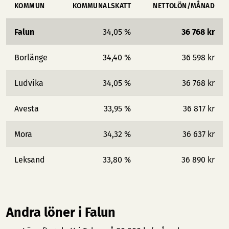
KOMMUN
KOMMUNALSKATT
NETTOLÖN/MÅNAD
Falun
34,05 %
36 768 kr
Borlänge
34,40 %
36 598 kr
Ludvika
34,05 %
36 768 kr
Avesta
33,95 %
36 817 kr
Mora
34,32 %
36 637 kr
Leksand
33,80 %
36 890 kr
Andra löner i Falun