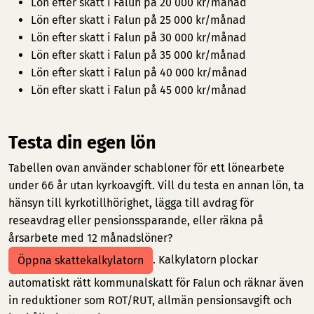
Lön efter skatt i Falun på 20 000 kr/månad
Lön efter skatt i Falun på 25 000 kr/månad
Lön efter skatt i Falun på 30 000 kr/månad
Lön efter skatt i Falun på 35 000 kr/månad
Lön efter skatt i Falun på 40 000 kr/månad
Lön efter skatt i Falun på 45 000 kr/månad
Testa din egen lön
Tabellen ovan använder schabloner för ett lönearbete
under 66 år utan kyrkoavgift. Vill du testa en annan lön, ta
hänsyn till kyrkotillhörighet, lägga till avdrag för
reseavdrag eller pensionssparande, eller räkna på
årsarbete med 12 månadslöner?
. Kalkylatorn plockar
Öppna skattekalkylatorn
automatiskt rätt kommunalskatt för Falun och räknar även
in reduktioner som ROT/RUT, allmän pensionsavgift och