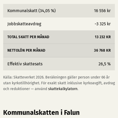
Kommunalskatt (34,05 %)
16 556 kr
Jobbskatteavdrag
−3 325 kr
TOTAL SKATT PER MÅNAD
13 232 KR
NETTOLÖN PER MÅNAD
36 768 KR
Effektiv skattesats
26,5 %
Källa: Skatteverket 2026. Beräkningen gäller person under 66 år
utan kyrkotillhörighet. För exakt skatt inklusive kyrkoavgift, avdrag
och reduktioner — använd
skattekalkylatorn
.
Kommunalskatten i Falun