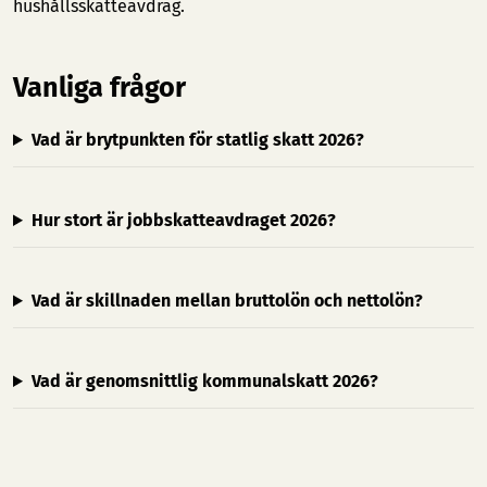
hushållsskatteavdrag.
Vanliga frågor
Vad är brytpunkten för statlig skatt 2026?
Hur stort är jobbskatteavdraget 2026?
Vad är skillnaden mellan bruttolön och nettolön?
Vad är genomsnittlig kommunalskatt 2026?