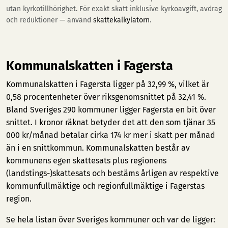
utan kyrkotillhörighet. För exakt skatt inklusive kyrkoavgift, avdrag
och reduktioner — använd
skattekalkylatorn
.
Kommunalskatten i Fagersta
Kommunalskatten i Fagersta ligger på 32,99 %, vilket är
0,58 procentenheter över riksgenomsnittet på 32,41 %.
Bland Sveriges 290 kommuner ligger Fagersta en bit över
snittet. I kronor räknat betyder det att den som tjänar 35
000 kr/månad betalar cirka 174 kr mer i skatt per månad
än i en snittkommun. Kommunalskatten består av
kommunens egen skattesats plus regionens
(landstings-)skattesats och bestäms årligen av respektive
kommunfullmäktige och regionfullmäktige i Fagerstas
region.
Se hela listan över Sveriges kommuner och var de ligger: