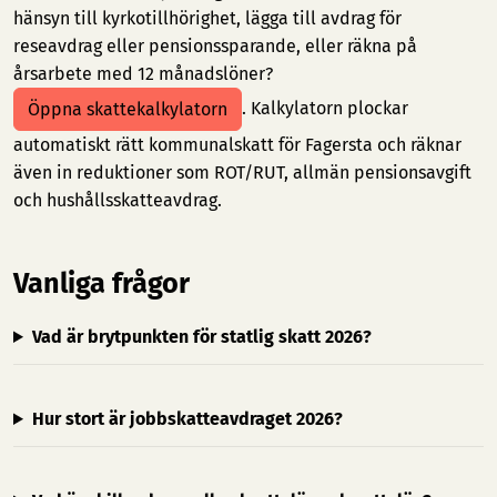
hänsyn till kyrkotillhörighet, lägga till avdrag för
reseavdrag eller pensionssparande, eller räkna på
årsarbete med 12 månadslöner?
. Kalkylatorn plockar
Öppna skattekalkylatorn
automatiskt rätt kommunalskatt för Fagersta och räknar
även in reduktioner som ROT/RUT, allmän pensionsavgift
och hushållsskatteavdrag.
Vanliga frågor
Vad är brytpunkten för statlig skatt 2026?
Hur stort är jobbskatteavdraget 2026?