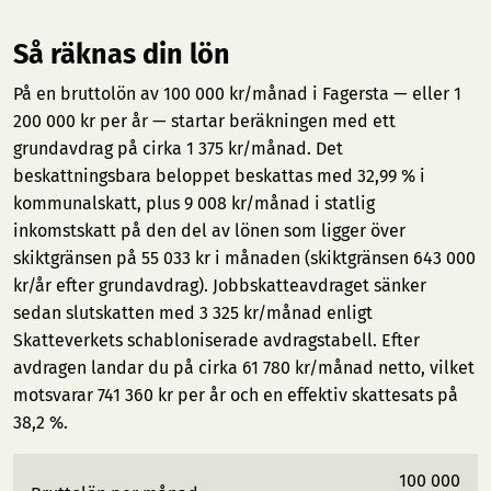
Så räknas din lön
På en bruttolön av 100 000 kr/månad i Fagersta — eller 1
200 000 kr per år — startar beräkningen med ett
grundavdrag på cirka 1 375 kr/månad. Det
beskattningsbara beloppet beskattas med 32,99 % i
kommunalskatt, plus 9 008 kr/månad i statlig
inkomstskatt på den del av lönen som ligger över
skiktgränsen på 55 033 kr i månaden (skiktgränsen 643 000
kr/år efter grundavdrag). Jobbskatteavdraget sänker
sedan slutskatten med 3 325 kr/månad enligt
Skatteverkets schabloniserade avdragstabell. Efter
avdragen landar du på cirka 61 780 kr/månad netto, vilket
motsvarar 741 360 kr per år och en effektiv skattesats på
38,2 %.
100 000