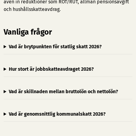
även in reduktioner som ROT/RUT, allmän pensionsavgift
och hushållsskatteavdrag.
Vanliga frågor
Vad är brytpunkten för statlig skatt 2026?
Hur stort är jobbskatteavdraget 2026?
Vad är skillnaden mellan bruttolön och nettolön?
Vad är genomsnittlig kommunalskatt 2026?