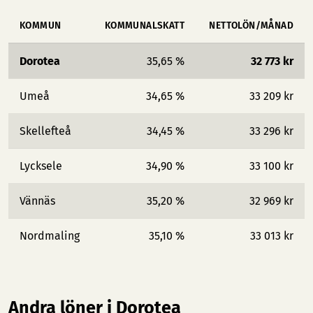
KOMMUN
KOMMUNALSKATT
NETTOLÖN/MÅNAD
Dorotea
35,65 %
32 773 kr
Umeå
34,65 %
33 209 kr
Skellefteå
34,45 %
33 296 kr
Lycksele
34,90 %
33 100 kr
Vännäs
35,20 %
32 969 kr
Nordmaling
35,10 %
33 013 kr
Andra löner i Dorotea