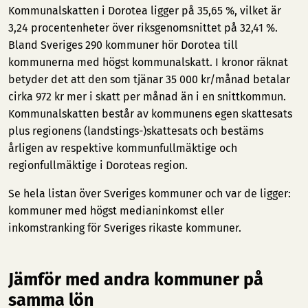
Kommunalskatten i Dorotea ligger på 35,65 %, vilket är
3,24 procentenheter över riksgenomsnittet på 32,41 %.
Bland Sveriges 290 kommuner hör Dorotea till
kommunerna med högst kommunalskatt. I kronor räknat
betyder det att den som tjänar 35 000 kr/månad betalar
cirka 972 kr mer i skatt per månad än i en snittkommun.
Kommunalskatten består av kommunens egen skattesats
plus regionens (landstings-)skattesats och bestäms
årligen av respektive kommunfullmäktige och
regionfullmäktige i Doroteas region.
Se hela listan över Sveriges kommuner och var de ligger:
kommuner med högst medianinkomst
eller
inkomstranking för Sveriges rikaste kommuner
.
Jämför med andra kommuner på
samma lön