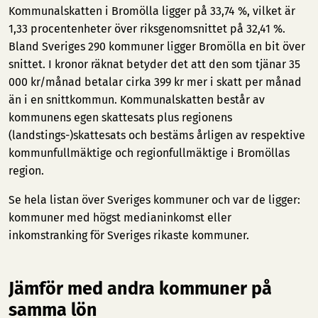
Kommunalskatten i Bromölla ligger på 33,74 %, vilket är
1,33 procentenheter över riksgenomsnittet på 32,41 %.
Bland Sveriges 290 kommuner ligger Bromölla en bit över
snittet. I kronor räknat betyder det att den som tjänar 35
000 kr/månad betalar cirka 399 kr mer i skatt per månad
än i en snittkommun. Kommunalskatten består av
kommunens egen skattesats plus regionens
(landstings-)skattesats och bestäms årligen av respektive
kommunfullmäktige och regionfullmäktige i Bromöllas
region.
Se hela listan över Sveriges kommuner och var de ligger:
kommuner med högst medianinkomst
eller
inkomstranking för Sveriges rikaste kommuner
.
Jämför med andra kommuner på
samma lön