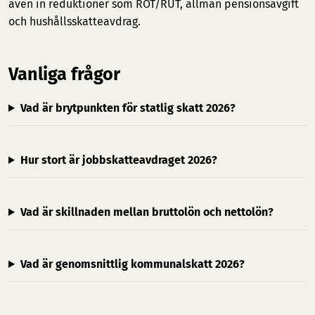
även in reduktioner som ROT/RUT, allmän pensionsavgift
och hushållsskatteavdrag.
Vanliga frågor
Vad är brytpunkten för statlig skatt 2026?
Hur stort är jobbskatteavdraget 2026?
Vad är skillnaden mellan bruttolön och nettolön?
Vad är genomsnittlig kommunalskatt 2026?