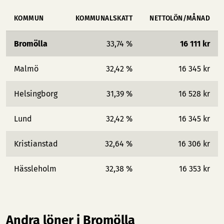
KOMMUN
KOMMUNALSKATT
NETTOLÖN/MÅNAD
Bromölla
33,74 %
16 111 kr
Malmö
32,42 %
16 345 kr
Helsingborg
31,39 %
16 528 kr
Lund
32,42 %
16 345 kr
Kristianstad
32,64 %
16 306 kr
Hässleholm
32,38 %
16 353 kr
Andra löner i Bromölla