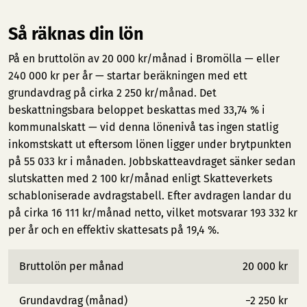
Så räknas din lön
På en bruttolön av 20 000 kr/månad i Bromölla — eller
240 000 kr per år — startar beräkningen med ett
grundavdrag på cirka 2 250 kr/månad. Det
beskattningsbara beloppet beskattas med 33,74 % i
kommunalskatt — vid denna lönenivå tas ingen statlig
inkomstskatt ut eftersom lönen ligger under brytpunkten
på 55 033 kr i månaden. Jobbskatteavdraget sänker sedan
slutskatten med 2 100 kr/månad enligt Skatteverkets
schabloniserade avdragstabell. Efter avdragen landar du
på cirka 16 111 kr/månad netto, vilket motsvarar 193 332 kr
per år och en effektiv skattesats på 19,4 %.
Bruttolön per månad
20 000 kr
Grundavdrag (månad)
−2 250 kr