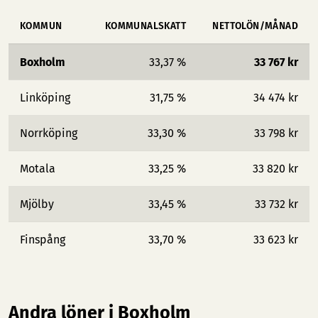
KOMMUN
KOMMUNALSKATT
NETTOLÖN/MÅNAD
Boxholm
33,37 %
33 767 kr
Linköping
31,75 %
34 474 kr
Norrköping
33,30 %
33 798 kr
Motala
33,25 %
33 820 kr
Mjölby
33,45 %
33 732 kr
Finspång
33,70 %
33 623 kr
Andra löner i Boxholm