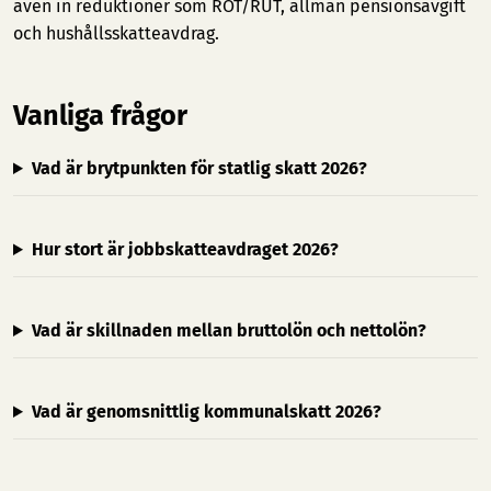
även in reduktioner som ROT/RUT, allmän pensionsavgift
och hushållsskatteavdrag.
Vanliga frågor
Vad är brytpunkten för statlig skatt 2026?
Hur stort är jobbskatteavdraget 2026?
Vad är skillnaden mellan bruttolön och nettolön?
Vad är genomsnittlig kommunalskatt 2026?