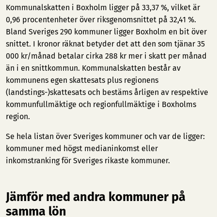
Kommunalskatten i Boxholm ligger på 33,37 %, vilket är
0,96 procentenheter över riksgenomsnittet på 32,41 %.
Bland Sveriges 290 kommuner ligger Boxholm en bit över
snittet. I kronor räknat betyder det att den som tjänar 35
000 kr/månad betalar cirka 288 kr mer i skatt per månad
än i en snittkommun. Kommunalskatten består av
kommunens egen skattesats plus regionens
(landstings-)skattesats och bestäms årligen av respektive
kommunfullmäktige och regionfullmäktige i Boxholms
region.
Se hela listan över Sveriges kommuner och var de ligger:
kommuner med högst medianinkomst
eller
inkomstranking för Sveriges rikaste kommuner
.
Jämför med andra kommuner på
samma lön