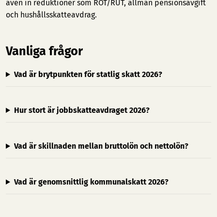
även in reduktioner som ROT/RUT, allmän pensionsavgift
och hushållsskatteavdrag.
Vanliga frågor
Vad är brytpunkten för statlig skatt 2026?
Hur stort är jobbskatteavdraget 2026?
Vad är skillnaden mellan bruttolön och nettolön?
Vad är genomsnittlig kommunalskatt 2026?