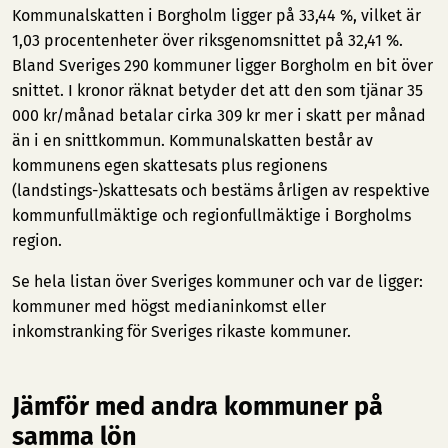
Kommunalskatten i Borgholm ligger på 33,44 %, vilket är
1,03 procentenheter över riksgenomsnittet på 32,41 %.
Bland Sveriges 290 kommuner ligger Borgholm en bit över
snittet. I kronor räknat betyder det att den som tjänar 35
000 kr/månad betalar cirka 309 kr mer i skatt per månad
än i en snittkommun. Kommunalskatten består av
kommunens egen skattesats plus regionens
(landstings-)skattesats och bestäms årligen av respektive
kommunfullmäktige och regionfullmäktige i Borgholms
region.
Se hela listan över Sveriges kommuner och var de ligger:
kommuner med högst medianinkomst
eller
inkomstranking för Sveriges rikaste kommuner
.
Jämför med andra kommuner på
samma lön