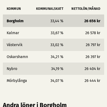
KOMMUN
KOMMUNALSKATT
NETTOLÖN/MÅNAD
Borgholm
33,44 %
26 656 kr
Kalmar
33,67 %
26 578 kr
Västervik
33,02 %
26 797 kr
Oskarshamn
34,21 %
26 397 kr
Nybro
34,19 %
26 404 kr
Mörbylånga
34,07 %
26 444 kr
Andra löner i Borgholm