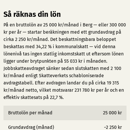
Så räknas din lön
På en bruttolön av 25 000 kr/månad i Berg — eller 300 000
kr per år — startar beräkningen med ett grundavdrag på
cirka 2 250 kr/månad. Det beskattningsbara beloppet
beskattas med 34,22 % i kommunalskatt — vid denna
lönenivå tas ingen statlig inkomstskatt ut eftersom lönen
ligger under brytpunkten på 55 033 kr i månaden.
Jobbskatteavdraget sänker sedan slutskatten med 2 100
kr/månad enligt Skatteverkets schabloniserade
avdragstabell. Efter avdragen landar du på cirka 19 315
kr/månad netto, vilket motsvarar 231 780 kr per år och en
effektiv skattesats på 22,7 %.
Bruttolön per månad
25 000 kr
Grundavdrag (månad)
−2 250 kr