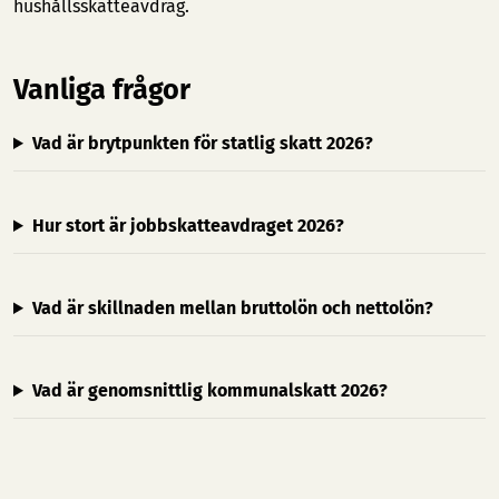
hushållsskatteavdrag.
Vanliga frågor
Vad är brytpunkten för statlig skatt 2026?
Hur stort är jobbskatteavdraget 2026?
Vad är skillnaden mellan bruttolön och nettolön?
Vad är genomsnittlig kommunalskatt 2026?