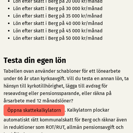
Lön efter skatt i Berg på 20 000 kr/månad
Lön efter skatt i Berg på 30 000 kr/månad
Lön efter skatt i Berg på 35 000 kr/månad
Lön efter skatt i Berg på 40 000 kr/månad
Lön efter skatt i Berg på 45 000 kr/månad
Lön efter skatt i Berg på 50 000 kr/månad
Testa din egen lön
Tabellen ovan använder schabloner för ett lönearbete
under 66 år utan kyrkoavgift. Vill du testa en annan lön, ta
hänsyn till kyrkotillhörighet, lägga till avdrag för
reseavdrag eller pensionssparande, eller räkna på
årsarbete med 12 månadslöner?
. Kalkylatorn plockar
Öppna skattekalkylatorn
automatiskt rätt kommunalskatt för Berg och räknar även
in reduktioner som ROT/RUT, allmän pensionsavgift och