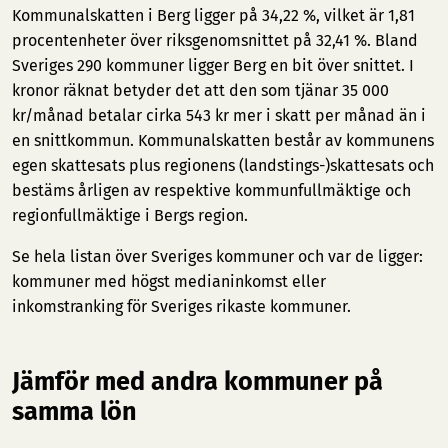
Kommunalskatten i Berg ligger på 34,22 %, vilket är 1,81
procentenheter över riksgenomsnittet på 32,41 %. Bland
Sveriges 290 kommuner ligger Berg en bit över snittet. I
kronor räknat betyder det att den som tjänar 35 000
kr/månad betalar cirka 543 kr mer i skatt per månad än i
en snittkommun. Kommunalskatten består av kommunens
egen skattesats plus regionens (landstings-)skattesats och
bestäms årligen av respektive kommunfullmäktige och
regionfullmäktige i Bergs region.
Se hela listan över Sveriges kommuner och var de ligger:
kommuner med högst medianinkomst
eller
inkomstranking för Sveriges rikaste kommuner
.
Jämför med andra kommuner på
samma lön