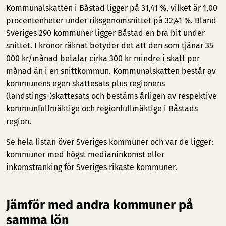
Kommunalskatten i Båstad ligger på 31,41 %, vilket är 1,00
procentenheter under riksgenomsnittet på 32,41 %. Bland
Sveriges 290 kommuner ligger Båstad en bra bit under
snittet. I kronor räknat betyder det att den som tjänar 35
000 kr/månad betalar cirka 300 kr mindre i skatt per
månad än i en snittkommun. Kommunalskatten består av
kommunens egen skattesats plus regionens
(landstings-)skattesats och bestäms årligen av respektive
kommunfullmäktige och regionfullmäktige i Båstads
region.
Se hela listan över Sveriges kommuner och var de ligger:
kommuner med högst medianinkomst
eller
inkomstranking för Sveriges rikaste kommuner
.
Jämför med andra kommuner på
samma lön