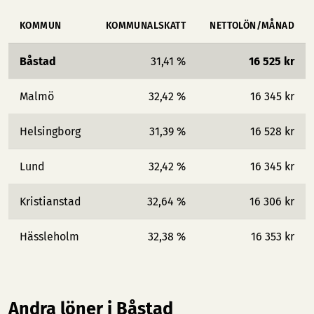
KOMMUN
KOMMUNALSKATT
NETTOLÖN/MÅNAD
Båstad
31,41 %
16 525 kr
Malmö
32,42 %
16 345 kr
Helsingborg
31,39 %
16 528 kr
Lund
32,42 %
16 345 kr
Kristianstad
32,64 %
16 306 kr
Hässleholm
32,38 %
16 353 kr
Andra löner i Båstad