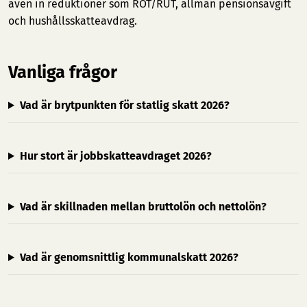
även in reduktioner som ROT/RUT, allmän pensionsavgift
och hushållsskatteavdrag.
Vanliga frågor
Vad är brytpunkten för statlig skatt 2026?
Hur stort är jobbskatteavdraget 2026?
Vad är skillnaden mellan bruttolön och nettolön?
Vad är genomsnittlig kommunalskatt 2026?