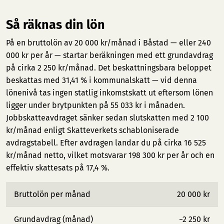
Så räknas din lön
På en bruttolön av 20 000 kr/månad i Båstad — eller 240
000 kr per år — startar beräkningen med ett grundavdrag
på cirka 2 250 kr/månad. Det beskattningsbara beloppet
beskattas med 31,41 % i kommunalskatt — vid denna
lönenivå tas ingen statlig inkomstskatt ut eftersom lönen
ligger under brytpunkten på 55 033 kr i månaden.
Jobbskatteavdraget sänker sedan slutskatten med 2 100
kr/månad enligt Skatteverkets schabloniserade
avdragstabell. Efter avdragen landar du på cirka 16 525
kr/månad netto, vilket motsvarar 198 300 kr per år och en
effektiv skattesats på 17,4 %.
Bruttolön per månad
20 000 kr
Grundavdrag (månad)
−2 250 kr