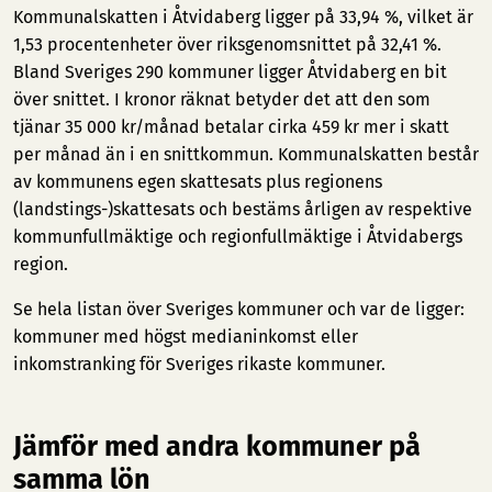
Kommunalskatten i Åtvidaberg ligger på 33,94 %, vilket är
1,53 procentenheter över riksgenomsnittet på 32,41 %.
Bland Sveriges 290 kommuner ligger Åtvidaberg en bit
över snittet. I kronor räknat betyder det att den som
tjänar 35 000 kr/månad betalar cirka 459 kr mer i skatt
per månad än i en snittkommun. Kommunalskatten består
av kommunens egen skattesats plus regionens
(landstings-)skattesats och bestäms årligen av respektive
kommunfullmäktige och regionfullmäktige i Åtvidabergs
region.
Se hela listan över Sveriges kommuner och var de ligger:
kommuner med högst medianinkomst
eller
inkomstranking för Sveriges rikaste kommuner
.
Jämför med andra kommuner på
samma lön