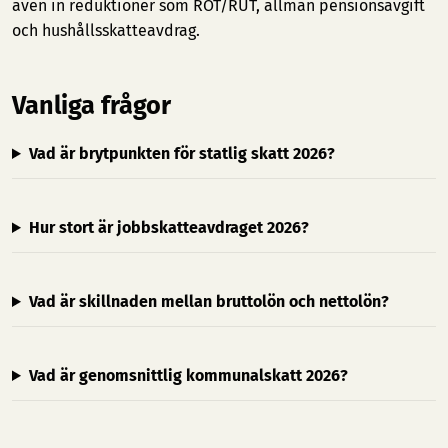
även in reduktioner som ROT/RUT, allmän pensionsavgift
och hushållsskatteavdrag.
Vanliga frågor
Vad är brytpunkten för statlig skatt 2026?
Hur stort är jobbskatteavdraget 2026?
Vad är skillnaden mellan bruttolön och nettolön?
Vad är genomsnittlig kommunalskatt 2026?