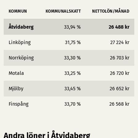
KOMMUN
KOMMUNALSKATT
NETTOLÖN/MÅNAD
Åtvidaberg
33,94 %
26 488 kr
Linköping
31,75 %
27 224 kr
Norrköping
33,30 %
26 703 kr
Motala
33,25 %
26 720 kr
Mjölby
33,45 %
26 652 kr
Finspång
33,70 %
26 568 kr
Andra löner i Åtvidaberg