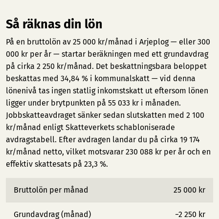
Så räknas din lön
På en bruttolön av 25 000 kr/månad i Arjeplog — eller 300
000 kr per år — startar beräkningen med ett grundavdrag
på cirka 2 250 kr/månad. Det beskattningsbara beloppet
beskattas med 34,84 % i kommunalskatt — vid denna
lönenivå tas ingen statlig inkomstskatt ut eftersom lönen
ligger under brytpunkten på 55 033 kr i månaden.
Jobbskatteavdraget sänker sedan slutskatten med 2 100
kr/månad enligt Skatteverkets schabloniserade
avdragstabell. Efter avdragen landar du på cirka 19 174
kr/månad netto, vilket motsvarar 230 088 kr per år och en
effektiv skattesats på 23,3 %.
Bruttolön per månad
25 000 kr
Grundavdrag (månad)
−2 250 kr