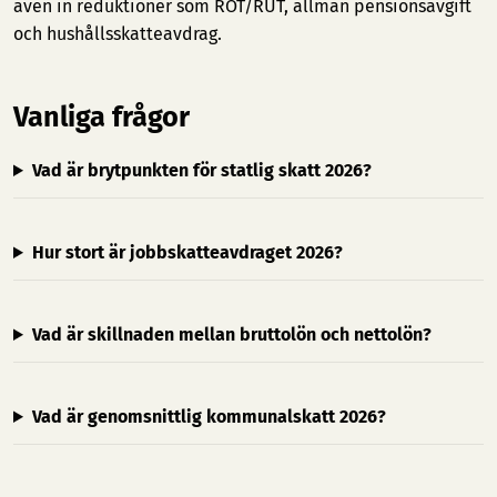
även in reduktioner som ROT/RUT, allmän pensionsavgift
och hushållsskatteavdrag.
Vanliga frågor
Vad är brytpunkten för statlig skatt 2026?
Hur stort är jobbskatteavdraget 2026?
Vad är skillnaden mellan bruttolön och nettolön?
Vad är genomsnittlig kommunalskatt 2026?