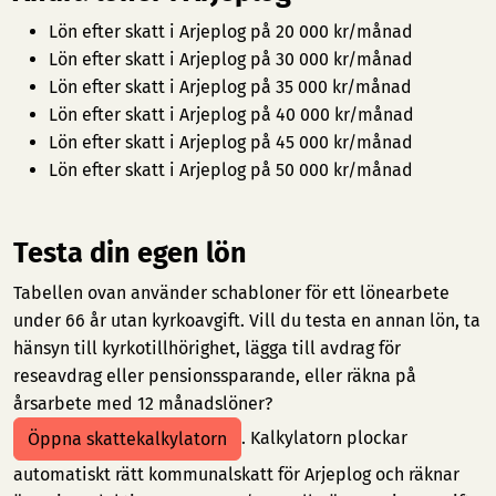
Lön efter skatt i Arjeplog på 20 000 kr/månad
Lön efter skatt i Arjeplog på 30 000 kr/månad
Lön efter skatt i Arjeplog på 35 000 kr/månad
Lön efter skatt i Arjeplog på 40 000 kr/månad
Lön efter skatt i Arjeplog på 45 000 kr/månad
Lön efter skatt i Arjeplog på 50 000 kr/månad
Testa din egen lön
Tabellen ovan använder schabloner för ett lönearbete
under 66 år utan kyrkoavgift. Vill du testa en annan lön, ta
hänsyn till kyrkotillhörighet, lägga till avdrag för
reseavdrag eller pensionssparande, eller räkna på
årsarbete med 12 månadslöner?
. Kalkylatorn plockar
Öppna skattekalkylatorn
automatiskt rätt kommunalskatt för Arjeplog och räknar