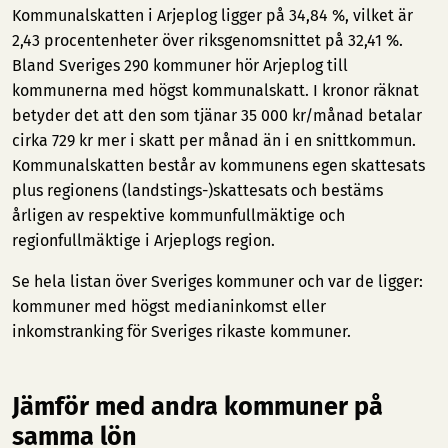
Kommunalskatten i Arjeplog ligger på 34,84 %, vilket är
2,43 procentenheter över riksgenomsnittet på 32,41 %.
Bland Sveriges 290 kommuner hör Arjeplog till
kommunerna med högst kommunalskatt. I kronor räknat
betyder det att den som tjänar 35 000 kr/månad betalar
cirka 729 kr mer i skatt per månad än i en snittkommun.
Kommunalskatten består av kommunens egen skattesats
plus regionens (landstings-)skattesats och bestäms
årligen av respektive kommunfullmäktige och
regionfullmäktige i Arjeplogs region.
Se hela listan över Sveriges kommuner och var de ligger:
kommuner med högst medianinkomst
eller
inkomstranking för Sveriges rikaste kommuner
.
Jämför med andra kommuner på
samma lön