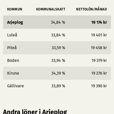
KOMMUN
KOMMUNALSKATT
NETTOLÖN/MÅNAD
Arjeplog
34,84 %
19 174 kr
Luleå
33,84 %
19 401 kr
Piteå
33,59 %
19 458 kr
Boden
33,94 %
19 379 kr
Kiruna
34,39 %
19 276 kr
Gällivare
33,89 %
19 390 kr
Andra löner i Arjeplog