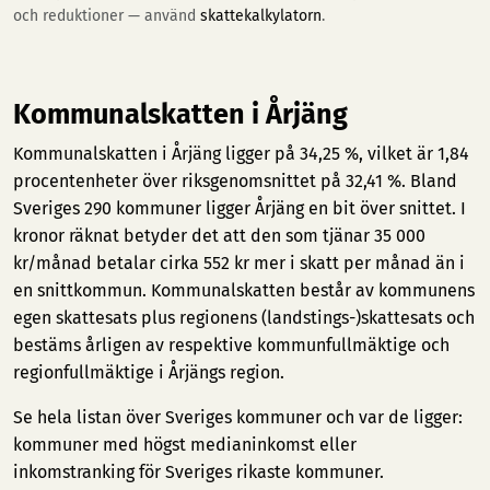
och reduktioner — använd
skattekalkylatorn
.
Kommunalskatten i Årjäng
Kommunalskatten i Årjäng ligger på 34,25 %, vilket är 1,84
procentenheter över riksgenomsnittet på 32,41 %. Bland
Sveriges 290 kommuner ligger Årjäng en bit över snittet. I
kronor räknat betyder det att den som tjänar 35 000
kr/månad betalar cirka 552 kr mer i skatt per månad än i
en snittkommun. Kommunalskatten består av kommunens
egen skattesats plus regionens (landstings-)skattesats och
bestäms årligen av respektive kommunfullmäktige och
regionfullmäktige i Årjängs region.
Se hela listan över Sveriges kommuner och var de ligger:
kommuner med högst medianinkomst
eller
inkomstranking för Sveriges rikaste kommuner
.