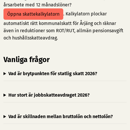
årsarbete med 12 månadslöner?
. Kalkylatorn plockar
Öppna skattekalkylatorn
automatiskt rätt kommunalskatt för Årjäng och räknar
även in reduktioner som ROT/RUT, allmän pensionsavgift
och hushållsskatteavdrag.
Vanliga frågor
Vad är brytpunkten för statlig skatt 2026?
Hur stort är jobbskatteavdraget 2026?
Vad är skillnaden mellan bruttolön och nettolön?