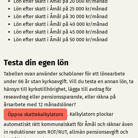
Lön efter skatt i Åmål på 20 000 kr/månad
Lön efter skatt i Åmål på 25 000 kr/månad
Lön efter skatt i Åmål på 30 000 kr/månad
Lön efter skatt i Åmål på 40 000 kr/månad
Lön efter skatt i Åmål på 45 000 kr/månad
Lön efter skatt i Åmål på 50 000 kr/månad
Testa din egen lön
Tabellen ovan använder schabloner för ett lönearbete
under 66 år utan kyrkoavgift. Vill du testa en annan lön, ta
hänsyn till kyrkotillhörighet, lägga till avdrag för
reseavdrag eller pensionssparande, eller räkna på
årsarbete med 12 månadslöner?
. Kalkylatorn plockar
Öppna skattekalkylatorn
automatiskt rätt kommunalskatt för Åmål och räknar även
in reduktioner som ROT/RUT, allmän pensionsavgift och