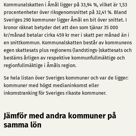
Kommunalskatten i Åmål ligger på 33,94 %, vilket är 1,53
procentenheter över riksgenomsnittet på 32,41 %. Bland
Sveriges 290 kommuner ligger Åmål en bit över snittet. I
kronor räknat betyder det att den som tjänar 35 000
kr/månad betalar cirka 459 kr mer i skatt per månad än i
en snittkommun. Kommunalskatten består av kommunens
egen skattesats plus regionens (landstings-)skattesats och
bestäms årligen av respektive kommunfullmäktige och
regionfullmäktige i Åmåls region.
Se hela listan över Sveriges kommuner och var de ligger:
kommuner med högst medianinkomst
eller
inkomstranking för Sveriges rikaste kommuner
.
Jämför med andra kommuner på
samma lön