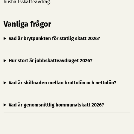
hushållsskatteavdrag.
Vanliga frågor
Vad är brytpunkten för statlig skatt 2026?
Hur stort är jobbskatteavdraget 2026?
Vad är skillnaden mellan bruttolön och nettolön?
Vad är genomsnittlig kommunalskatt 2026?