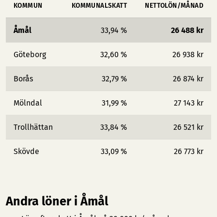
KOMMUN
KOMMUNALSKATT
NETTOLÖN/MÅNAD
Åmål
33,94 %
26 488 kr
Göteborg
32,60 %
26 938 kr
Borås
32,79 %
26 874 kr
Mölndal
31,99 %
27 143 kr
Trollhättan
33,84 %
26 521 kr
Skövde
33,09 %
26 773 kr
Andra löner i Åmål