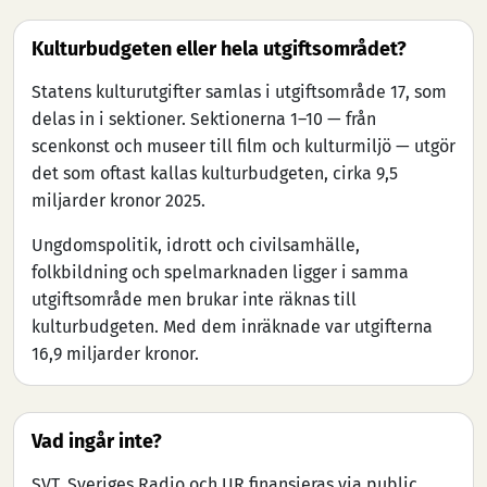
Kulturbudgeten eller hela utgiftsområdet?
Statens kulturutgifter samlas i utgiftsområde 17, som
delas in i sektioner. Sektionerna 1–10 — från
scenkonst och museer till film och kulturmiljö — utgör
det som oftast kallas kulturbudgeten, cirka 9,5
miljarder kronor 2025.
Ungdomspolitik, idrott och civilsamhälle,
folkbildning och spelmarknaden ligger i samma
utgiftsområde men brukar inte räknas till
kulturbudgeten. Med dem inräknade var utgifterna
16,9 miljarder kronor.
Vad ingår inte?
SVT, Sveriges Radio och UR finansieras via public