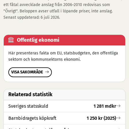
ett fåtal avvecklade anslag från 2006–2010 redovisas som
"Övrigt". Beloppen avser utfall i löpande priser, inte anslag.
Senast uppdaterad: 6 juli 2026.
Offentlig ekonomi
Här presenteras fakta om EU, statsbudgeten, den offentliga
sektorn och kommunsektorns ekonomi.
VISA SAKOMRÅDE
Relaterad statistik
Sveriges statsskuld
1 281 mdkr
Barnbidragets köpkraft
1 250 kr (2025)