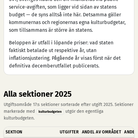
service-avgiften, som ligger vid sidan av statens
budget — de syns alltså inte här. Detsamma gäller
kommunernas och regionernas egna kulturbudgetar,
som tillsammans är större än statens.
Beloppen är utfall i löpande priser: vad staten
faktiskt betalade ut respektive år, utan
inflationsjustering. Pågående år visas först när det
definitiva decemberutfallet publicerats.
Alla sektioner 2025
Utgiftsområde 17:s sektioner sorterade efter utgift 2025. Sektioner
markerade med
utgör den egentliga
kulturbudgeten
kulturbudgeten.
SEKTION
UTGIFTER
ANDEL AV OMRÅDET
ANDEL