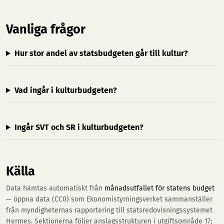
Vanliga frågor
Hur stor andel av statsbudgeten går till kultur?
Vad ingår i kulturbudgeten?
Ingår SVT och SR i kulturbudgeten?
Källa
Data hämtas automatiskt från
månadsutfallet för statens budget
— öppna data (CC0) som Ekonomistyrningsverket sammanställer
från myndigheternas rapportering till statsredovisningssystemet
Hermes. Sektionerna följer anslagsstrukturen i utgiftsområde 17;