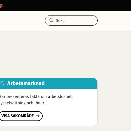
g!
Arbetsmarknad
Här presenteras fakta om arbetslöshet,
sysselsättning och löner.
VISA SAKOMRÅDE