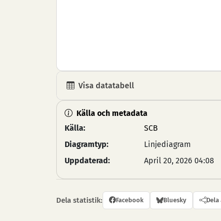
Visa datatabell
Källa och metadata
Källa:
SCB
Diagramtyp:
Linjediagram
Uppdaterad:
April 20, 2026 04:08
Dela statistik:
Facebook
Bluesky
Dela