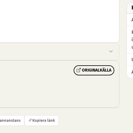
ORIGINALKÄLLA
 annanstans
Kopiera länk