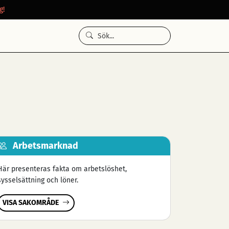
g!
Arbetsmarknad
Här presenteras fakta om arbetslöshet,
sysselsättning och löner.
VISA SAKOMRÅDE