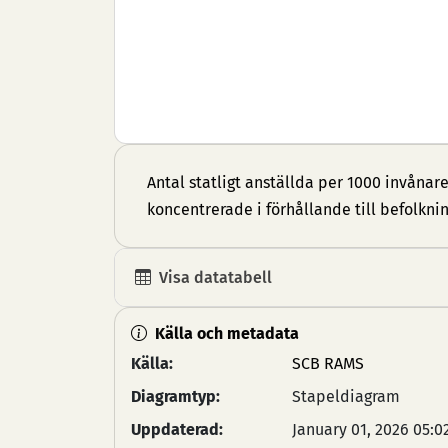
Antal statligt anställda per 1000 invånare 
koncentrerade i förhållande till befolkni
Visa datatabell
Källa och metadata
Källa:
SCB RAMS
Diagramtyp:
Stapeldiagram
Uppdaterad:
January 01, 2026 05:0