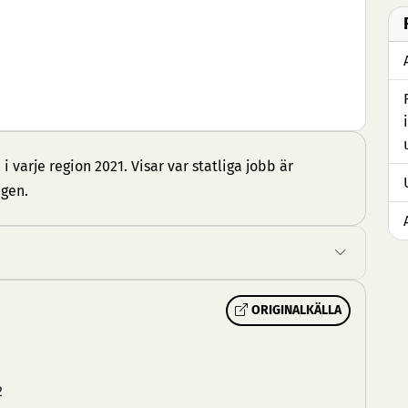
i varje region 2021. Visar var statliga jobb är
ngen.
ORIGINALKÄLLA
2