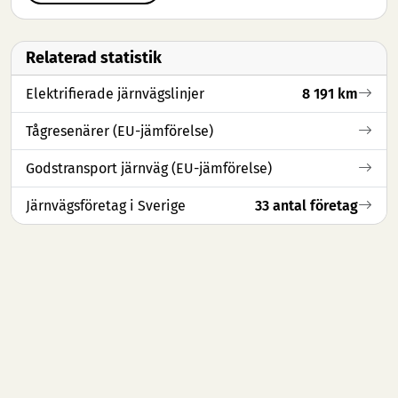
Relaterad statistik
Elektrifierade järnvägslinjer
8 191 km
Tågresenärer (EU-jämförelse)
Godstransport järnväg (EU-jämförelse)
Järnvägsföretag i Sverige
33 antal företag