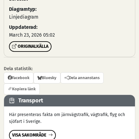
Diagramtyp:
Linjediagram
Uppdaterad:
March 23, 2026 05:02
ORIGINALKÄLLA
Dela statistik:
Facebook
Bluesky
Dela annanstans
Kopiera länk
Transport
Här presenteras fakta om järnvägstrafik, vägtrafik, flyg och
sjöfart i Sverige.
VISA SAKOMRÅDE