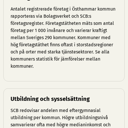
Antalet registrerade företag i Östhammar kommun
rapporteras via Bolagsverket och SCB:s
företagsregister. Företagstätheten mäts som antal
företag per 1 000 invånare och varierar kraftigt
mellan Sveriges 290 kommuner. Kommuner med
hög företagstäthet finns oftast i storstadsregioner
och på orter med starka tjänstesektorer. Se
alla
kommuners statistik
för jämförelser mellan
kommuner.
Utbildning och sysselsättning
SCB redovisar andelen med eftergymnasial
utbildning per kommun. Högre utbildningsnivå
samvarierar ofta med högre medianinkomst och