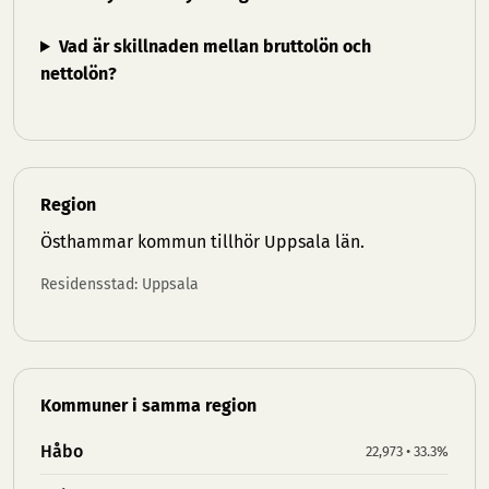
Vad är skillnaden mellan bruttolön och
nettolön?
Region
Östhammar kommun tillhör
Uppsala län
.
Residensstad: Uppsala
Kommuner i samma region
Håbo
22,973 • 33.3%