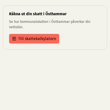
Räkna ut din skatt i Östhammar
Se hur kommunalskatten i Östhammar påverkar din
nettolön.
Till skattekalkylatorn