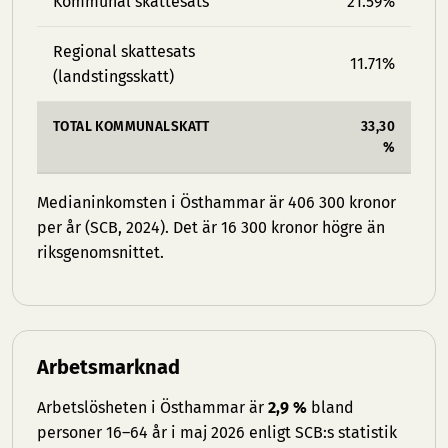
Kommunal skattesats
21.59%
Regional skattesats
11.71%
(landstingsskatt)
TOTAL KOMMUNALSKATT
33,30
%
Medianinkomsten i Östhammar är 406 300 kronor
per år (SCB, 2024). Det är 16 300 kronor högre än
riksgenomsnittet.
Arbetsmarknad
Arbetslösheten i Östhammar är
2,9 %
bland
personer 16–64 år i maj 2026 enligt SCB:s statistik