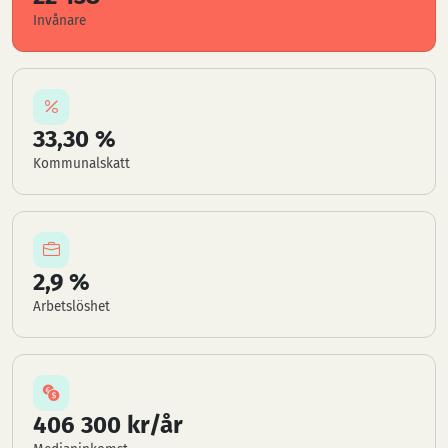
Invånare
33,30 %
Kommunalskatt
2,9 %
Arbetslöshet
406 300 kr/år