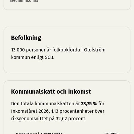
Medianinkomst
Befolkning
13 000 personer är folkbokförda i Olofström
kommun enligt SCB.
Kommunalskatt och inkomst
Den totala kommunalskatten är
33,75 %
för
inkomståret 2026, 1.13 procentenheter över
riksgenomsnittet på 32,62 procent.