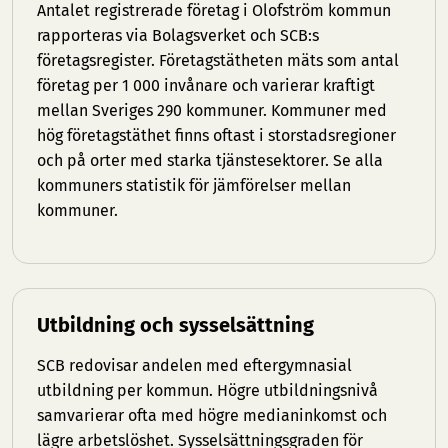
Antalet registrerade företag i Olofström kommun
rapporteras via Bolagsverket och SCB:s
företagsregister. Företagstätheten mäts som antal
företag per 1 000 invånare och varierar kraftigt
mellan Sveriges 290 kommuner. Kommuner med
hög företagstäthet finns oftast i storstadsregioner
och på orter med starka tjänstesektorer. Se
alla
kommuners statistik
för jämförelser mellan
kommuner.
Utbildning och sysselsättning
SCB redovisar andelen med eftergymnasial
utbildning per kommun. Högre utbildningsnivå
samvarierar ofta med högre medianinkomst och
lägre arbetslöshet. Sysselsättningsgraden för