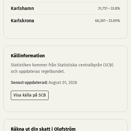
Karlshamn
31,751 • 33.8%
Karlskrona
66,301 • 33.69%
Källinformation
Statistiken kommer från Statistiska centralbyrån (SCB)
och uppdateras regelbundet.
Senast uppdaterad:
August 01, 2026
Visa källa på SCB
Räkna ut din skatt i Olofström