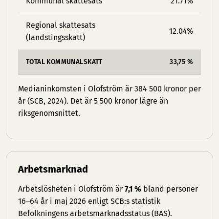
Kommunal skattesats
21.71%
Regional skattesats
12.04%
(landstingsskatt)
TOTAL KOMMUNALSKATT
33,75 %
Medianinkomsten i Olofström är 384 500 kronor per
år (SCB, 2024). Det är 5 500 kronor lägre än
riksgenomsnittet.
Arbetsmarknad
Arbetslösheten i Olofström är
7,1 %
bland personer
16–64 år i maj 2026 enligt SCB:s statistik
Befolkningens arbetsmarknadsstatus (BAS).