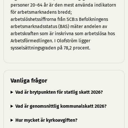
personer 20–64 år är den mest använda indikatorn
för arbetsmarknadens bredd;
arbetslöshetssiffrorna från SCB:s Befolkningens
arbetsmarknadsstatus (BAS) mäter andelen av
arbetskraften som är inskrivna som arbetslösa hos
Arbetsförmedlingen. I Olofström ligger
sysselsättningsgraden på 78,2 procent.
Vanliga frågor
Vad är brytpunkten för statlig skatt 2026?
Vad är genomsnittlig kommunalskatt 2026?
Hur mycket är kyrkoavgiften?