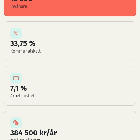
Invånare
33,75 %
Kommunalskatt
7,1 %
Arbetslöshet
384 500 kr/år