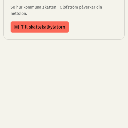
Se hur kommunalskatten i Olofström påverkar din
nettolön.
Till skattekalkylatorn